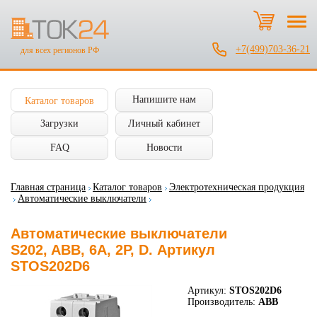
+7(499)703-36-21
для всех регионов РФ
Напишите нам
Каталог товаров
Загрузки
Личный кабинет
FAQ
Новости
Главная страница
Каталог товаров
Электротехническая продукция
Автоматические выключатели
Автоматические выключатели
S202, ABB, 6А, 2P, D. Артикул
STOS202D6
Артикул:
STOS202D6
Производитель:
ABB