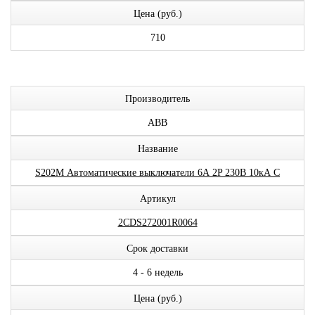
Цена (руб.)
710
Производитель
ABB
Название
S202M Автоматические выключатели 6А 2P 230В 10кА C
Артикул
2CDS272001R0064
Срок доставки
4 - 6 недель
Цена (руб.)