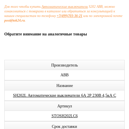
Для того чтобы купить
Автоматические выключатели
S202 ABB, можно
ознакомиться с товарами в каталоге или обратиться за консультацией к
нашим специалистам по телефону
+7(499)703-36-21
или по электронной почте
post@tok24.ru
.
Обратите внимание на аналогичные товары
Производитель
ABB
Название
SH202L Автоматические выключатели 6А 2P 230В 4,5кА C
Артикул
STOSH202LC6
Срок доставки