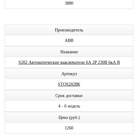
3880
Производитель
ABB
Название
S202 Автоматические выключатели 6А 2P 230В 6кА B
Артикул
STOS202B6
Срок доставки
4 - 6 недель
Цена (руб.)
1260