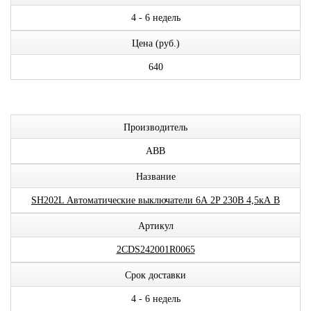
4 - 6 недель
Цена (руб.)
640
Производитель
ABB
Название
SH202L Автоматические выключатели 6А 2P 230В 4,5кА B
Артикул
2CDS242001R0065
Срок доставки
4 - 6 недель