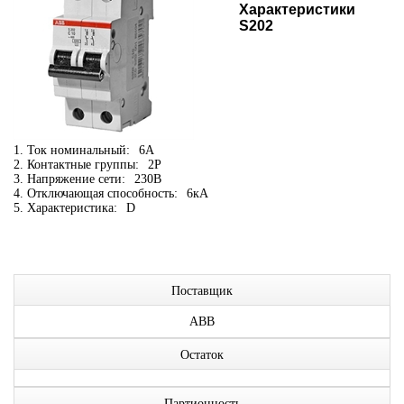
Характеристики
S202
1. Ток номинальный:
6А
2. Контактные группы:
2P
3. Напряжение сети:
230В
4. Отключающая способность:
6кА
5. Характеристика:
D
Поставщик
ABB
Остаток
Партионность