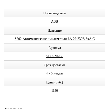
Производитель
ABB
Название
S202 Автоматические выключатели 6А 2P 230В 6кА C
Артикул
STOS202C6
Срок доставки
4 - 6 недель
Цена (руб.)
1130