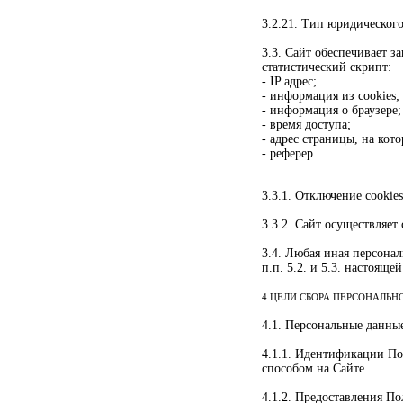
3.2.21. Тип юридического
3.3. Сайт обеспечивает 
статистический скрипт:
- IP адрес;
- информация из cookies;
- информация о браузере;
- время доступа;
- адрес страницы, на кот
- реферер.
3.3.1. Отключение cooki
3.3.2. Сайт осуществляет
3.4. Любая иная персона
п.п. 5.2. и 5.3. настоящ
4.ЦЕЛИ СБОРА ПЕРСОНАЛЬ
4.1. Персональные данны
4.1.1. Идентификации По
способом на Сайте.
4.1.2. Предоставления П