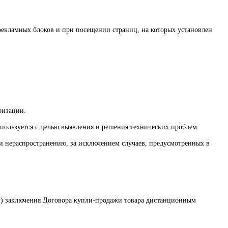
 рекламных блоков и при посещении страниц, на которых установлен
ризации.
используется с целью выявления и решения технических проблем.
и нераспространению, за исключением случаев, предусмотренных в
ли) заключения Договора купли-продажи товара дистанционным