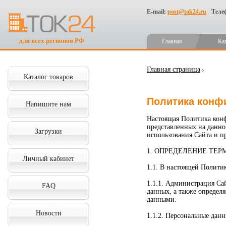
E-mail:
post@tok24.ru
Теле
для всех регионов РФ
Главная
Ка
Главная страница
Каталог товаров
Политика конф
Напишите нам
Настоящая Политика конф
представленных на данно
Загрузки
использования Сайта и п
1. ОПРЕДЕЛЕНИЕ ТЕР
Личный кабинет
1.1. В настоящей Полит
1.1.1. Администрация Са
FAQ
данных, а также определ
данными.
Новости
1.1.2. Персональные дан