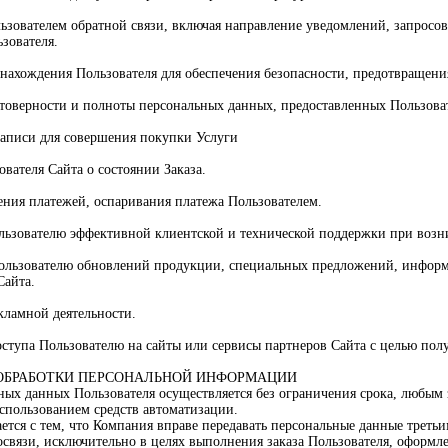
льзователем обратной связи, включая направление уведомлений, запросов
ьзователя.
а нахождения Пользователя для обеспечения безопасности, предотвращен
стоверности и полноты персональных данных, предоставленных Пользова
 записи для совершения покупки Услуги
ователя Сайта о состоянии Заказа.
чения платежей, оспаривания платежа Пользователем.
ользователю эффективной клиентской и технической поддержки при возн
Пользователю обновлений продукции, специальных предложений, информ
Сайта.
кламной деятельности.
оступа Пользователю на сайты или сервисы партнеров Сайта с целью пол
И ОБРАБОТКИ ПЕРСОНАЛЬНОЙ ИНФОРМАЦИИ
ьных данных Пользователя осуществляется без ограничения срока, любы
спользованием средств автоматизации.
ается с тем, что Компания вправе передавать персональные данные трет
освязи, исключительно в целях выполнения заказа Пользователя, оформл