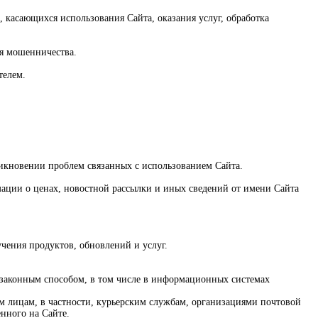
, касающихся использования Сайта, оказания услуг, обработка
ия мошенничества.
телем.
икновении проблем связанных с использованием Сайта.
ации о ценах, новостной рассылки и иных сведений от имени Сайта
учения продуктов, обновлений и услуг.
м законным способом, в том числе в информационных системах
ьим лицам, в частности, курьерским службам, организациями почтовой
енного на Сайте.