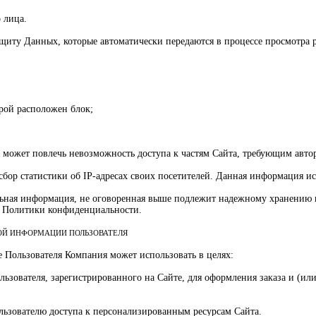
 лица.
защиту Данных, которые автоматически передаются в процессе просмотра
орой расположен блок;
es может повлечь невозможность доступа к частям Сайта, требующим авто
 сбор статистики об IP-адресах своих посетителей. Данная информация 
льная информация, не оговоренная выше подлежит надежному хранению 
ей Политики конфиденциальности.
НОЙ ИНФОРМАЦИИ ПОЛЬЗОВАТЕЛЯ
е Пользователя Компания может использовать в целях:
льзователя, зарегистрированного на Сайте, для оформления заказа и (и
ользователю доступа к персонализированным ресурсам Сайта.