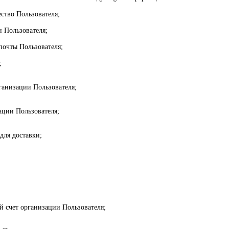
ество Пользователя;
н Пользователя;
 почты Пользователя;
;
ганизации Пользователя;
ации Пользователя;
 для доставки;
й счет организации Пользователя;