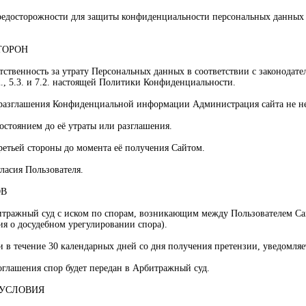
редосторожности для защиты конфиденциальности персональных данных 
ТОРОН
етственность за утрату Персональных данных в соответствии с законодат
., 5.3. и 7.2. настоящей Политики Конфиденциальности.
и разглашения Конфиденциальной информации Администрация сайта не не
остоянием до её утраты или разглашения.
третьей стороны до момента её получения Сайтом.
гласия Пользователя.
ОВ
итражный суд с иском по спорам, возникающим между Пользователем Сай
я о досудебном урегулировании спора).
и в течение 30 календарных дней со дня получения претензии, уведомляе
оглашения спор будет передан в Арбитражный суд.
 УСЛОВИЯ