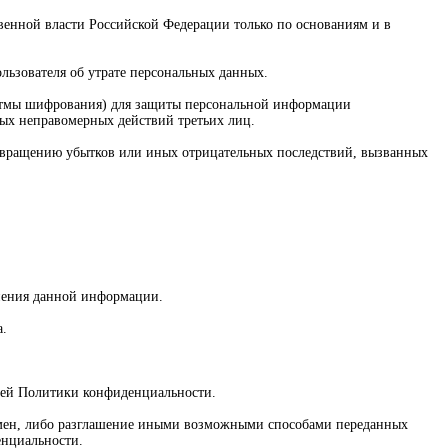
венной власти Российской Федерации только по основаниям и в
льзователя об утрате персональных данных.
ритмы шифрования) для защиты персональной информации
ных неправомерных действий третьих лиц.
отвращению убытков или иных отрицательных последствий, вызванных
нения данной информации.
а.
ящей Политики конфиденциальности.
обмен, либо разглашение иными возможными способами переданных
енциальности.