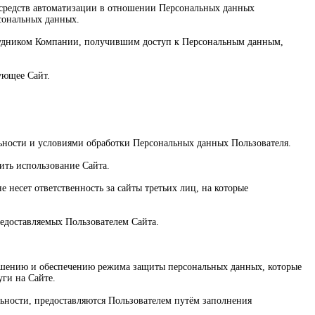
м средств автоматизации в отношении Персональных данных
рсональных данных.
трудником Компании, получившим доступ к Персональным данным,
ующее Сайт.
льности и условиями обработки Персональных данных Пользователя.
ить использование Сайта.
 несет ответственность за сайты третьих лиц, на которые
редоставляемых Пользователем Сайта.
лашению и обеспечению режима защиты персональных данных, которые
уги на Сайте.
ьности, предоставляются Пользователем путём заполнения