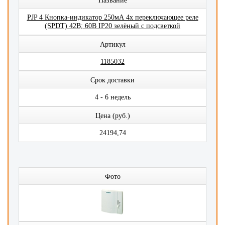
Название
PJP 4 Кнопка-индикатор 250мА 4x переключающее реле
(SPDT) 42В; 60В IP20 зелёный с подсветкой
Артикул
1185032
Срок доставки
4 - 6 недель
Цена (руб.)
24194,74
Фото