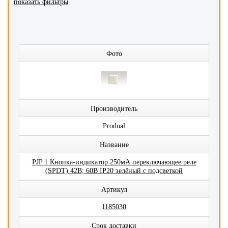
показать фильтры
Фото
Производитель
Produal
Название
PJP 1 Кнопка-индикатор 250мА переключающее реле
(SPDT) 42В; 60В IP20 зелёный с подсветкой
Артикул
1185030
Срок доставки