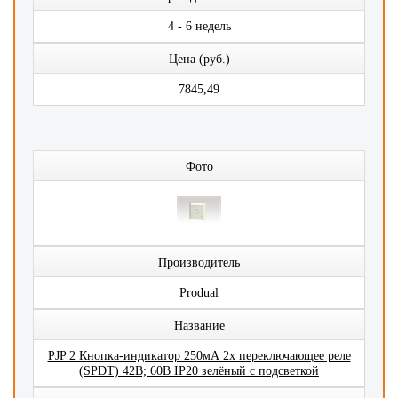
4 - 6 недель
Цена (руб.)
7845,49
Фото
Производитель
Produal
Название
PJP 2 Кнопка-индикатор 250мА 2x переключающее реле
(SPDT) 42В; 60В IP20 зелёный с подсветкой