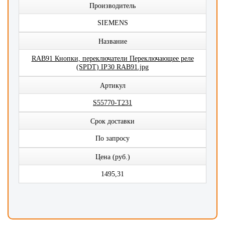
Производитель
SIEMENS
Название
RAB91 Кнопки, переключатели Переключающее реле
(SPDT) IP30 RAB91.jpg
Артикул
S55770-T231
Срок доставки
По запросу
Цена (руб.)
1495,31