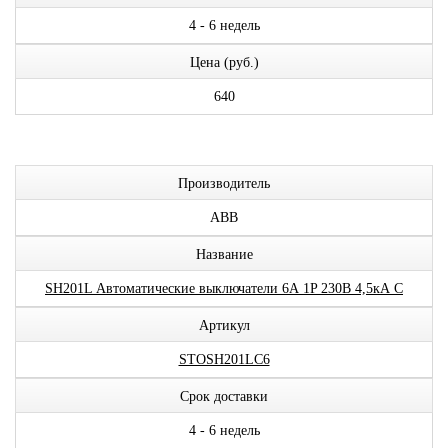
4 - 6 недель
Цена (руб.)
640
Производитель
ABB
Название
SH201L Автоматические выключатели 6А 1P 230В 4,5кА C
Артикул
STOSH201LC6
Срок доставки
4 - 6 недель