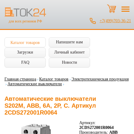
+7(499)703-36-21
для всех регионов РФ
Напишите нам
Каталог товаров
Загрузки
Личный кабинет
FAQ
Новости
Главная страница
Каталог товаров
Электротехническая продукция
Автоматические выключатели
Автоматические выключатели
S202M, ABB, 6А, 2P, C. Артикул
2CDS272001R0064
Артикул:
2CDS272001R0064
Производитель:
ABB