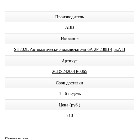
Производитель
ABB
Название
SH202L Автоматические выключатели 6А 2P 230В 4,5кА B
Артикул
2CDS242001R0065
Срок доставки
4 - 6 недель
Цена (руб.)
710