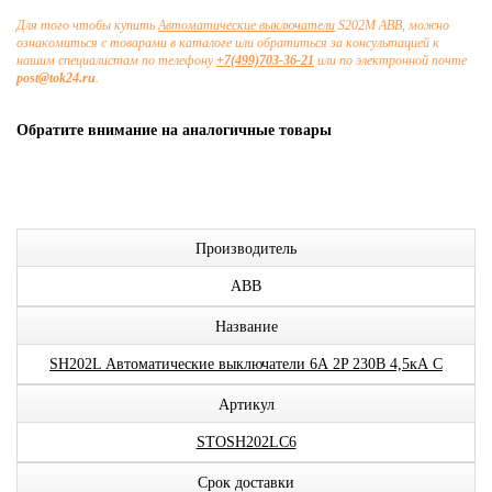
Для того чтобы купить
Автоматические выключатели
S202M ABB, можно
ознакомиться с товарами в каталоге или обратиться за консультацией к
нашим специалистам по телефону
+7(499)703-36-21
или по электронной почте
post@tok24.ru
.
Обратите внимание на аналогичные товары
Производитель
ABB
Название
SH202L Автоматические выключатели 6А 2P 230В 4,5кА C
Артикул
STOSH202LC6
Срок доставки