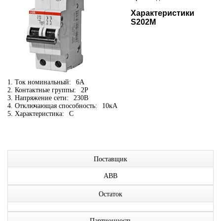
Характеристики
S202M
1. Ток номинальный:
6А
2. Контактные группы:
2P
3. Напряжение сети:
230В
4. Отключающая способность:
10кА
5. Характеристика:
C
Поставщик
ABB
Остаток
Партионность