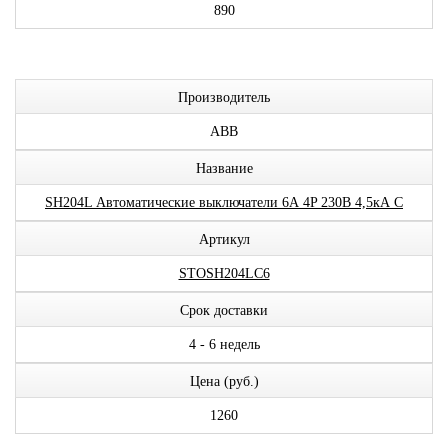
890
Производитель
ABB
Название
SH204L Автоматические выключатели 6А 4P 230В 4,5кА C
Артикул
STOSH204LC6
Срок доставки
4 - 6 недель
Цена (руб.)
1260