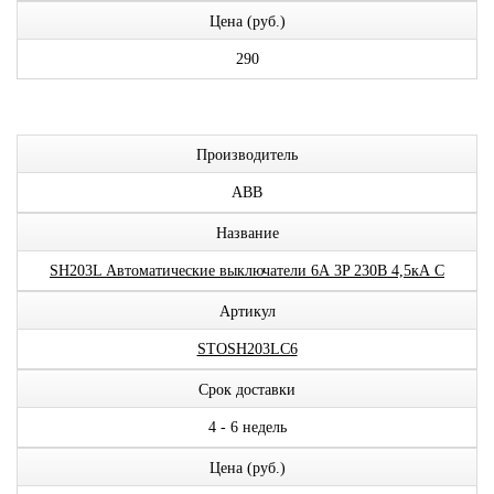
Цена (руб.)
290
Производитель
ABB
Название
SH203L Автоматические выключатели 6А 3P 230В 4,5кА C
Артикул
STOSH203LC6
Срок доставки
4 - 6 недель
Цена (руб.)