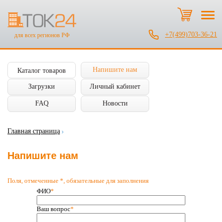
+7(499)703-36-21
для всех регионов РФ
Напишите нам
Каталог товаров
Загрузки
Личный кабинет
FAQ
Новости
Главная страница
Напишите нам
Поля, отмеченные *, обязательные для заполнения
ФИО
*
Ваш вопрос
*