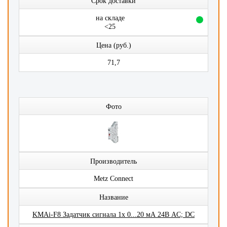
Срок доставки
на складе
<25
Цена (руб.)
71,7
Фото
Производитель
Metz Connect
Название
KMAi-F8 Задатчик сигнала 1x 0...20 мА 24В AC; DC