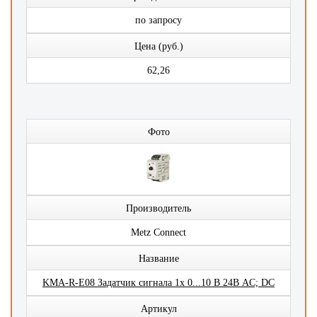
по запросу
Цена (руб.)
62,26
Фото
Производитель
Metz Connect
Название
KMA-R-E08 Задатчик сигнала 1x 0...10 В 24В AC; DC
Артикул