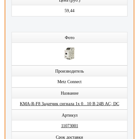
Цена (руб.)
59,44
Фото
Производитель
Metz Connect
Название
KMA-R-F8 Задатчик сигнала 1x 0...10 В 24В AC; DC
Артикул
11073001
Срок доставки