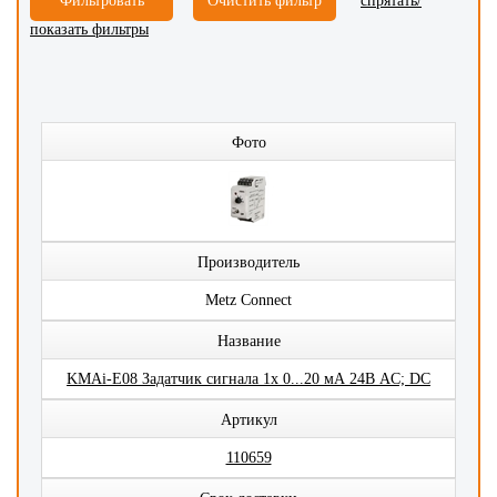
спрятать/
показать фильтры
Фото
Производитель
Metz Connect
Название
KMAi-E08 Задатчик сигнала 1x 0...20 мА 24В AC; DC
Артикул
110659