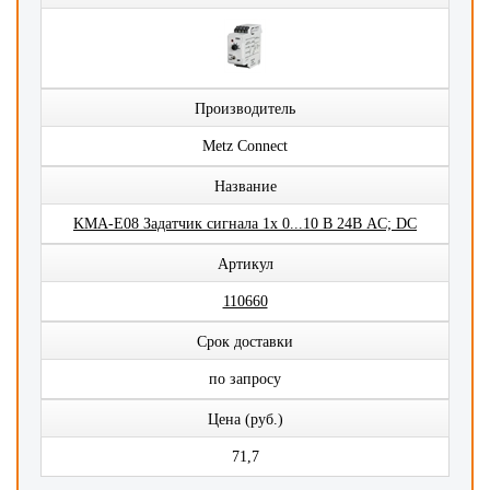
Производитель
Metz Connect
Название
KMA-E08 Задатчик сигнала 1x 0...10 В 24В AC; DC
Артикул
110660
Срок доставки
по запросу
Цена (руб.)
71,7