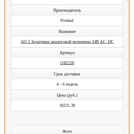
Производитель
Produal
Название
AO 2 Задатчики аналоговой величины 24В AC; DC
Артикул
1182220
Срок доставки
4 - 6 недель
Цена (руб.)
18231,38
Фото