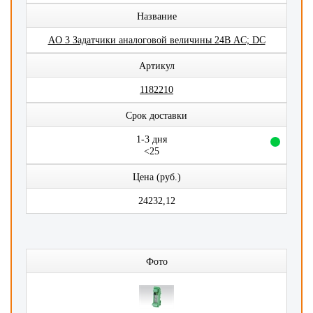
Название
AO 3 Задатчики аналоговой величины 24В AC; DC
Артикул
1182210
Срок доставки
1-3 дня
<25
Цена (руб.)
24232,12
Фото