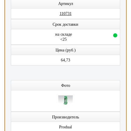
Артикул
110731
Срок доставки
на складе
<25
Цена (руб.)
64,73
Фото
Производитель
Produal