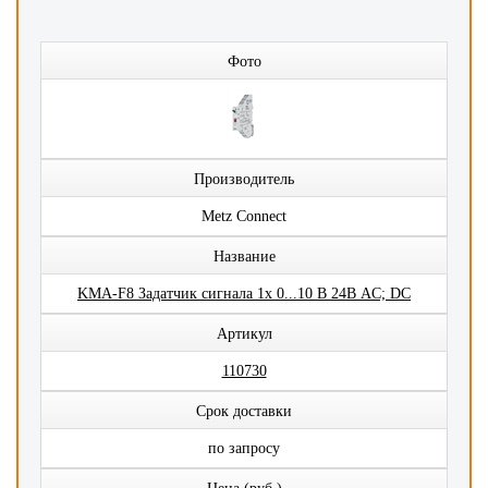
Фото
Производитель
Metz Connect
Название
KMA-F8 Задатчик сигнала 1x 0...10 В 24В AC; DC
Артикул
110730
Срок доставки
по запросу