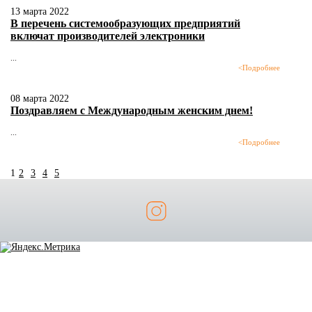
13 марта 2022
В перечень системообразующих предприятий
включат производителей электроники
...
<
Подробнее
08 марта 2022
Поздравляем с Международным женским днем!
...
<
Подробнее
1
2
3
4
5