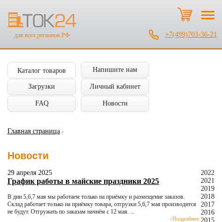
+7(499)703-36-21
для всех регионов РФ
Напишите нам
Каталог товаров
Загрузки
Личный кабинет
FAQ
Новости
Главная страница
Новости
29 апреля 2025
2022
График работы в майские праздники 2025
2021
2019
2018
В дни 5,6,7 мая мы работаем только на приёмку и размещение заказов.
Склад работает только на приёмку товара, отгрузки 5,6,7 мая производится
2017
не будут. Отгружать по заказам начнём с 12 мая. ...
2016
<
Подробнее
2015