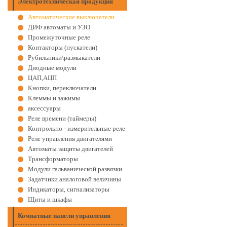
Электротехническая продукция
Автоматические выключатели
ДИФ автоматы и УЗО
Промежуточные реле
Контакторы (пускатели)
Рубильники\размыкатели
Диодные модули
ЦАП,АЦП
Кнопки, переключатели
Клеммы и зажимы
аксессуары
Реле времени (таймеры)
Контрольно - измерительные реле
Реле управления двигателями
Автоматы защиты двигателей
Трансформаторы
Модули гальванической развязки
Задатчики аналоговой величины
Индикаторы, сигнализаторы
Щиты и шкафы
Комнатные панели управления