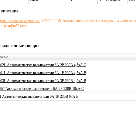
х.описание
матические выключатели
SH202L ABB, можно ознакомиться с товарами в каталоге 
чте
post@tok24.ru
.
аналогичные товары
вание
02L Автоматические выключатели 6А 2P 230В 4,5кА C
01L Автоматические выключатели 6А 1P 230В 4,5кА B
03L Автоматические выключатели 6А 3P 230В 4,5кА B
2M Автоматические выключатели 6А 2P 230В 10кА C
1 Автоматические выключатели 6А 1P 230В 6кА B