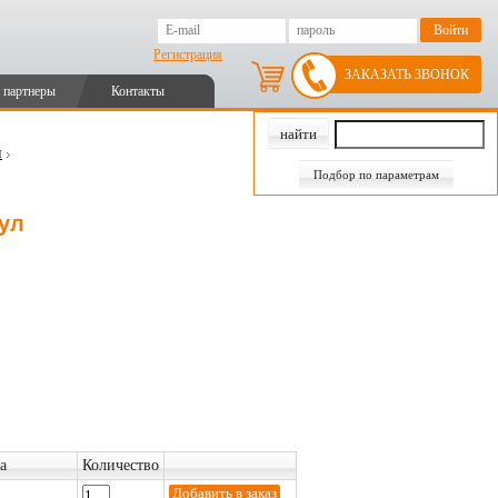
Регистрация
ЗАКАЗАТЬ ЗВОНОК
 партнеры
Контакты
и
Подбор по параметрам
кул
а
Количество