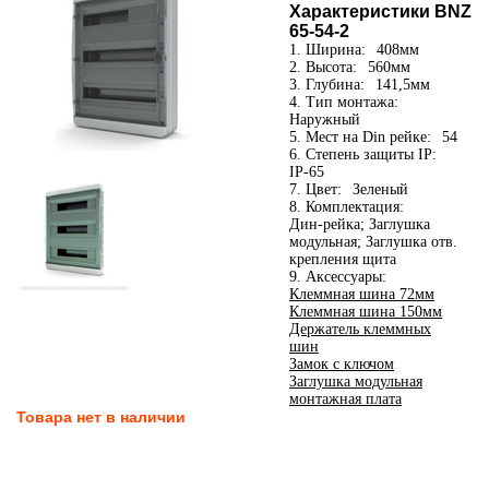
Характеристики BNZ
65-54-2
1. Ширина:
408мм
2. Высота:
560мм
3. Глубина:
141,5мм
4. Тип монтажа:
Наружный
5. Мест на Din рейке:
54
6. Степень защиты IP:
IP-65
7. Цвет:
Зеленый
8. Комплектация:
Дин-рейка; Заглушка
модульная; Заглушка отв.
крепления щита
9. Аксессуары:
Клеммная шина 72мм
Клеммная шина 150мм
Держатель клеммных
шин
Замок с ключом
Заглушка модульная
монтажная плата
Товара нет в наличии