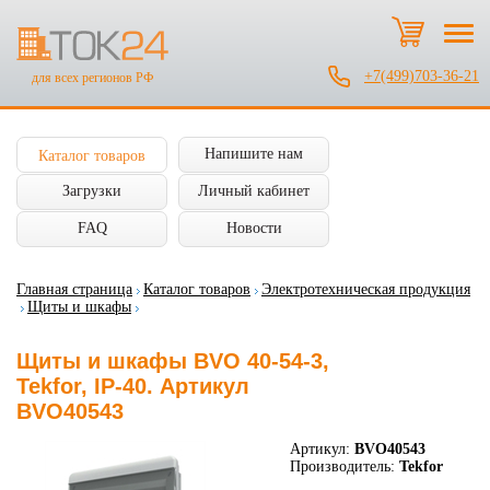
+7(499)703-36-21
для всех регионов РФ
Напишите нам
Каталог товаров
Загрузки
Личный кабинет
FAQ
Новости
Главная страница
Каталог товаров
Электротехническая продукция
Щиты и шкафы
Щиты и шкафы BVO 40-54-3,
Tekfor, IP-40. Артикул
BVO40543
Артикул:
BVO40543
Производитель:
Tekfor