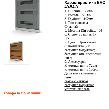
Характеристики BVO
40-54-3
1. Ширина:
398мм
2. Высота:
535мм
3. Глубина:
102мм
4. Тип монтажа:
Скрытый
5. Мест на Din рейке:
54
6. Степень защиты IP:
IP-40
7. Цвет:
Оранжевый
8. Комплектация:
Заглушка модульная;
Заглушка отв. крепления
щита
9. Аксессуары:
Клеммная шина 72мм
Клеммная шина 150мм
Держатель клеммных
шин
Замок с ключом
Заглушка модульная
монтажная плата
Товара нет в наличии