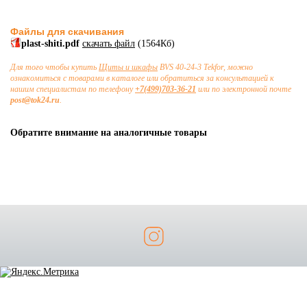
Файлы для скачивания
plast-shiti.pdf
скачать файл
(1564Кб)
Для того чтобы купить
Щиты и шкафы
BVS 40-24-3 Tekfor, можно
ознакомиться с товарами в каталоге или обратиться за консультацией к
нашим специалистам по телефону
+7(499)703-36-21
или по электронной почте
post@tok24.ru
.
Обратите внимание на аналогичные товары