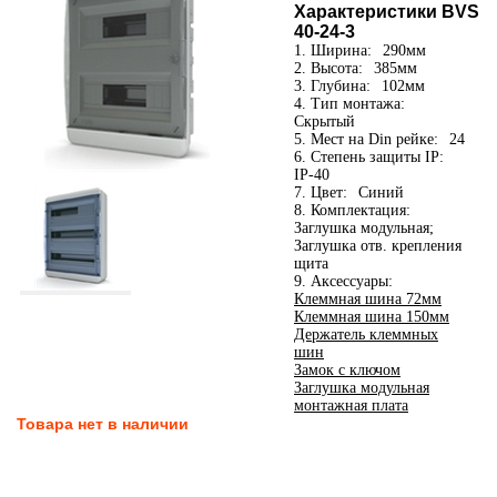
Характеристики BVS
40-24-3
1. Ширина:
290мм
2. Высота:
385мм
3. Глубина:
102мм
4. Тип монтажа:
Скрытый
5. Мест на Din рейке:
24
6. Степень защиты IP:
IP-40
7. Цвет:
Синий
8. Комплектация:
Заглушка модульная;
Заглушка отв. крепления
щита
9. Аксессуары:
Клеммная шина 72мм
Клеммная шина 150мм
Держатель клеммных
шин
Замок с ключом
Заглушка модульная
монтажная плата
Товара нет в наличии