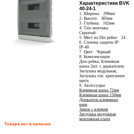
Характеристики BVK
40-24-1
1. Ширина:
290мм
2. Высота:
385мм
3. Глубина:
102мм
4. Тип монтажа:
Скрытый
5. Мест на Din рейке:
24
6. Степень защиты IP:
IP-40
7. Цвет:
Черный
8. Комплектация:
Дин-рейка; Клеммная
шина 2шт. с держателем;
Заглушка модульная;
Заглушка отв. крепления
щита
9. Аксессуары:
Клеммная шина 72мм
Клеммная шина 150мм
Держатель клеммных
шин
Замок с ключом
Заглушка модульная
монтажная плата
Товара нет в наличии