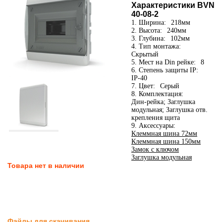
Характеристики BVN
40-08-2
1. Ширина:
218мм
2. Высота:
240мм
3. Глубина:
102мм
4. Тип монтажа:
Скрытый
5. Мест на Din рейке:
8
6. Степень защиты IP:
IP-40
7. Цвет:
Серый
8. Комплектация:
Дин-рейка; Заглушка
модульная; Заглушка отв.
крепления щита
9. Аксессуары:
Клеммная шина 72мм
Клеммная шина 150мм
Замок с ключом
Заглушка модульная
Товара нет в наличии
Файлы для скачивания