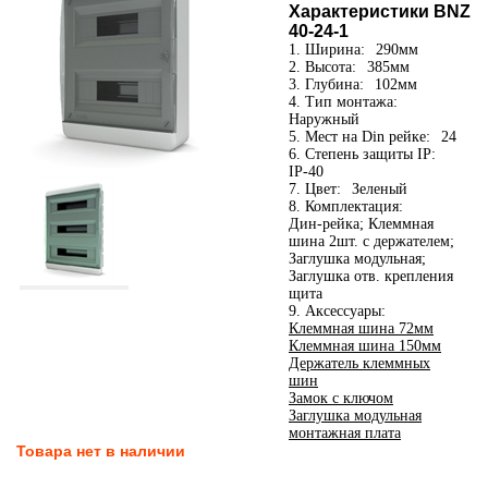
Характеристики BNZ
40-24-1
1. Ширина:
290мм
2. Высота:
385мм
3. Глубина:
102мм
4. Тип монтажа:
Наружный
5. Мест на Din рейке:
24
6. Степень защиты IP:
IP-40
7. Цвет:
Зеленый
8. Комплектация:
Дин-рейка; Клеммная
шина 2шт. с держателем;
Заглушка модульная;
Заглушка отв. крепления
щита
9. Аксессуары:
Клеммная шина 72мм
Клеммная шина 150мм
Держатель клеммных
шин
Замок с ключом
Заглушка модульная
монтажная плата
Товара нет в наличии