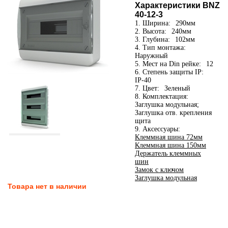
Характеристики BNZ
40-12-3
1. Ширина:
290мм
2. Высота:
240мм
3. Глубина:
102мм
4. Тип монтажа:
Наружный
5. Мест на Din рейке:
12
6. Степень защиты IP:
IP-40
7. Цвет:
Зеленый
8. Комплектация:
Заглушка модульная;
Заглушка отв. крепления
щита
9. Аксессуары:
Клеммная шина 72мм
Клеммная шина 150мм
Держатель клеммных
шин
Замок с ключом
Заглушка модульная
Товара нет в наличии