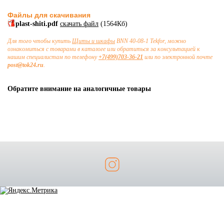
Файлы для скачивания
plast-shiti.pdf
скачать файл
(1564Кб)
Для того чтобы купить
Щиты и шкафы
BNN 40-08-1 Tekfor, можно
ознакомиться с товарами в каталоге или обратиться за консультацией к
нашим специалистам по телефону
+7(499)703-36-21
или по электронной почте
post@tok24.ru
.
Обратите внимание на аналогичные товары