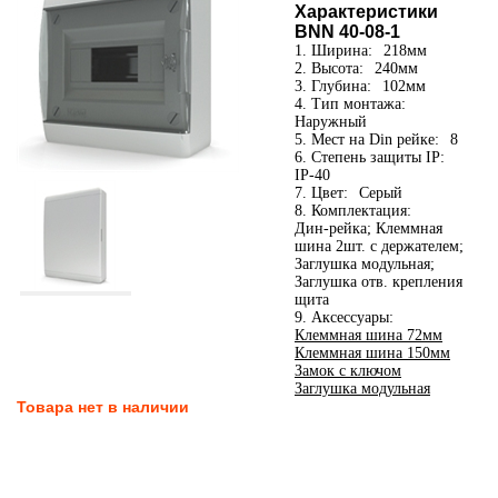
Характеристики
BNN 40-08-1
1. Ширина:
218мм
2. Высота:
240мм
3. Глубина:
102мм
4. Тип монтажа:
Наружный
5. Мест на Din рейке:
8
6. Степень защиты IP:
IP-40
7. Цвет:
Серый
8. Комплектация:
Дин-рейка; Клеммная
шина 2шт. с держателем;
Заглушка модульная;
Заглушка отв. крепления
щита
9. Аксессуары:
Клеммная шина 72мм
Клеммная шина 150мм
Замок с ключом
Заглушка модульная
Товара нет в наличии