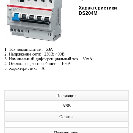
Характеристики
DS204M
1. Ток номинальный:
63А
2. Напряжение сети:
230В; 400В
3. Номинальный дифференциальный ток:
30мА
4. Отключающая способность:
10кА
5. Характеристика:
A
Поставщик
ABB
Остаток
Партионность