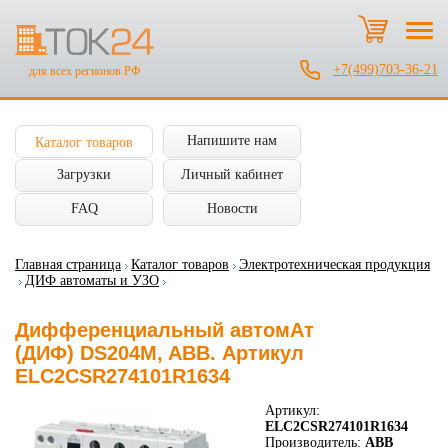
+7(499)703-36-21
для всех регионов РФ
Напишите нам
Каталог товаров
Загрузки
Личный кабинет
FAQ
Новости
Главная страница
Каталог товаров
Электротехническая продукция
ДИФ автоматы и УЗО
Дифференциальный автомАт
(ДИФ) DS204M, ABB. Артикул
ELC2CSR274101R1634
Артикул:
ELC2CSR274101R1634
Производитель:
ABB