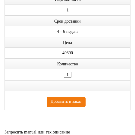
1
Срок доставки
4 - 6 недель
Цена
49390
Количество
Запросить manual или тех.описание