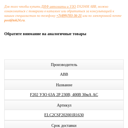
Для того чтобы купить
ДИФ автоматы и УЗО
DS204M ABB, можно
ознакомиться с товарами в каталоге или обратиться за консультацией к
нашим специалистам по телефону
+7(499)703-36-21
или по электронной почте
post@tok24.ru
.
Обратите внимание на аналогичные товары
Производитель
ABB
Название
F202 УЗО 63А 2P 230В; 400В 30мА AC
Артикул
ELC2CSF202001R1630
Срок доставки