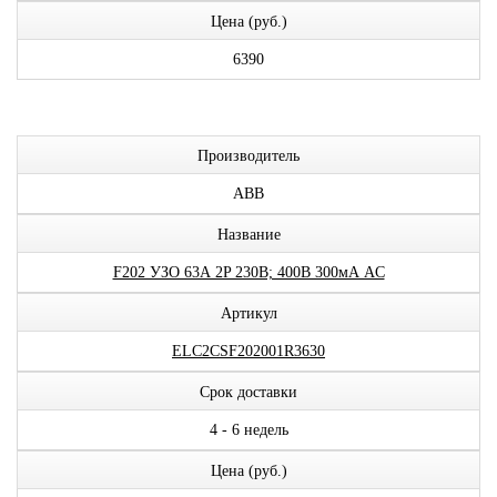
Цена (руб.)
6390
Производитель
ABB
Название
F202 УЗО 63А 2P 230В; 400В 300мА AC
Артикул
ELC2CSF202001R3630
Срок доставки
4 - 6 недель
Цена (руб.)