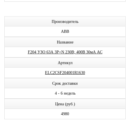
Производитель
ABB
Название
F204 УЗО 63А 3P+N 230В; 400В 30мА AC
Артикул
ELC2CSF204001R1630
Срок доставки
4 - 6 недель
Цена (руб.)
4980