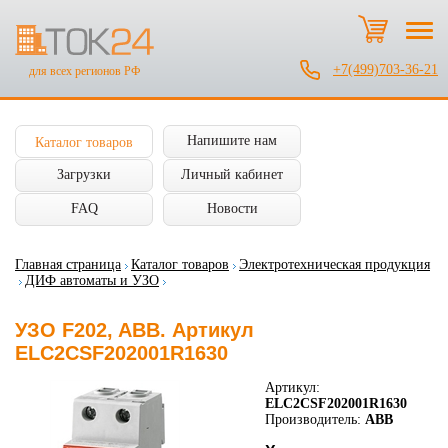
+7(499)703-36-21
для всех регионов РФ
Напишите нам
Каталог товаров
Загрузки
Личный кабинет
FAQ
Новости
Главная страница
Каталог товаров
Электротехническая продукция
ДИФ автоматы и УЗО
УЗО F202, ABB. Артикул
ELC2CSF202001R1630
Артикул:
ELC2CSF202001R1630
Производитель:
ABB