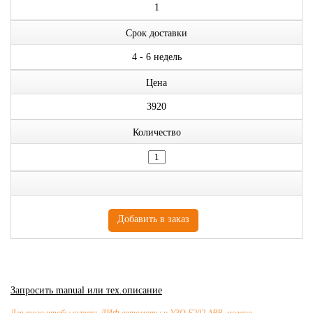
1
Срок доставки
4 - 6 недель
Цена
3920
Количество
Запросить manual или тех.описание