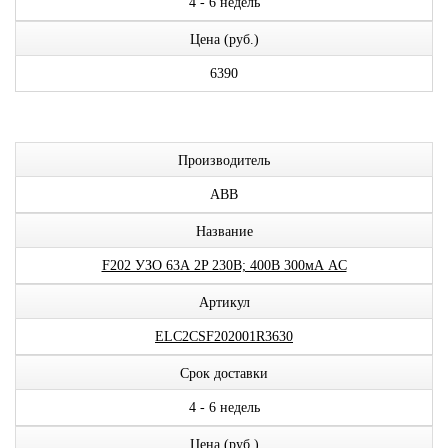
4 - 6 недель
Цена (руб.)
6390
Производитель
ABB
Название
F202 УЗО 63А 2P 230В; 400В 300мА AC
Артикул
ELC2CSF202001R3630
Срок доставки
4 - 6 недель
Цена (руб.)