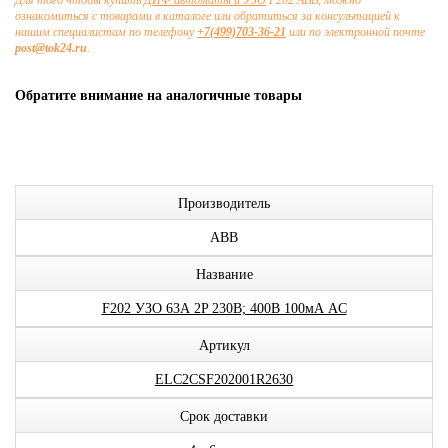
Для того чтобы купить
ДИФ автоматы и УЗО
F202 ABB, можно
ознакомиться с товарами в каталоге или обратиться за консультацией к
нашим специалистам по телефону
+7(499)703-36-21
или по электронной почте
post@tok24.ru
.
Обратите внимание на аналогичные товары
Производитель
ABB
Название
F202 УЗО 63А 2P 230В; 400В 100мА AC
Артикул
ELC2CSF202001R2630
Срок доставки