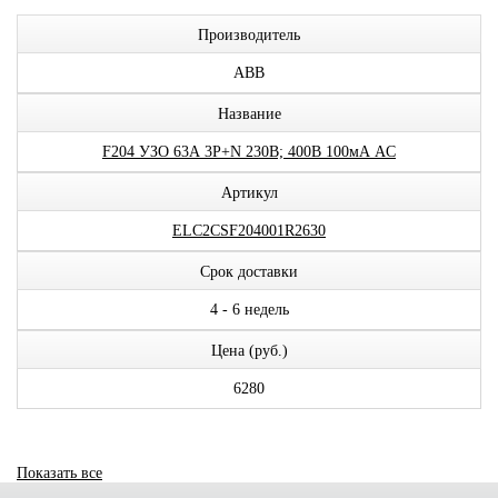
Производитель
ABB
Название
F204 УЗО 63А 3P+N 230В; 400В 100мА AC
Артикул
ELC2CSF204001R2630
Срок доставки
4 - 6 недель
Цена (руб.)
6280
Показать все