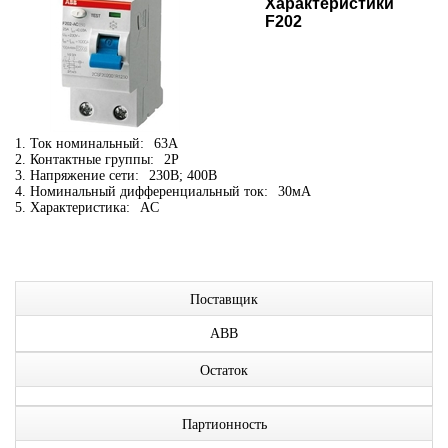
Характеристики
F202
1. Ток номинальный:
63А
2. Контактные группы:
2P
3. Напряжение сети:
230В; 400В
4. Номинальный дифференциальный ток:
30мА
5. Характеристика:
AC
Поставщик
ABB
Остаток
Партионность