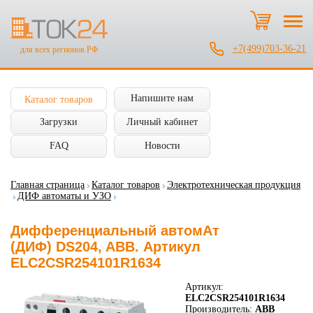
+7(499)703-36-21
для всех регионов РФ
Напишите нам
Каталог товаров
Загрузки
Личный кабинет
FAQ
Новости
Главная страница
Каталог товаров
Электротехническая продукция
ДИФ автоматы и УЗО
Дифференциальный автомАт
(ДИФ) DS204, ABB. Артикул
ELC2CSR254101R1634
Артикул:
ELC2CSR254101R1634
Производитель:
ABB