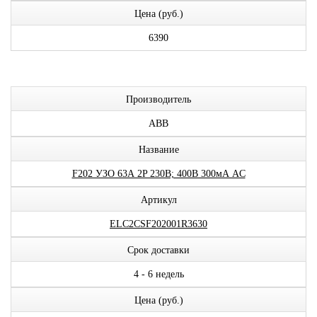
Цена (руб.)
6390
Производитель
ABB
Название
F202 УЗО 63А 2P 230В; 400В 300мА AC
Артикул
ELC2CSF202001R3630
Срок доставки
4 - 6 недель
Цена (руб.)