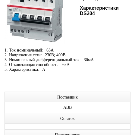
Характеристики
DS204
1. Ток номинальный:
63А
2. Напряжение сети:
230В; 400В
3. Номинальный дифференциальный ток:
30мА
4. Отключающая способность:
6кА
5. Характеристика:
A
Поставщик
ABB
Остаток
Партионность