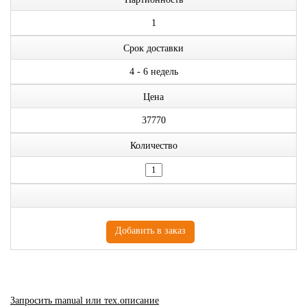
1
Срок доставки
4 - 6 недель
Цена
37770
Количество
Запросить manual или тех.описание