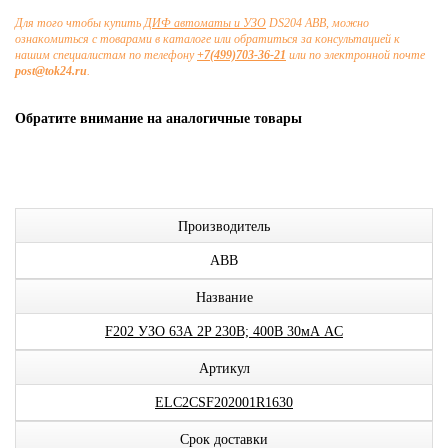
Для того чтобы купить
ДИФ автоматы и УЗО
DS204 ABB, можно
ознакомиться с товарами в каталоге или обратиться за консультацией к
нашим специалистам по телефону
+7(499)703-36-21
или по электронной почте
post@tok24.ru
.
Обратите внимание на аналогичные товары
Производитель
ABB
Название
F202 УЗО 63А 2P 230В; 400В 30мА AC
Артикул
ELC2CSF202001R1630
Срок доставки