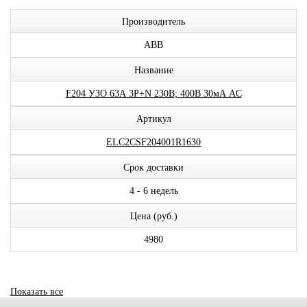
Производитель
ABB
Название
F204 УЗО 63А 3P+N 230В; 400В 30мА AC
Артикул
ELC2CSF204001R1630
Срок доставки
4 - 6 недель
Цена (руб.)
4980
Показать все