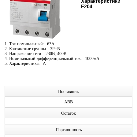
Характеристики
F204
1. Ток номинальный:
63А
2. Контактные группы:
3P+N
3. Напряжение сети:
230В; 400В
4. Номинальный дифференциальный ток:
1000мА
5. Характеристика:
A
Поставщик
ABB
Остаток
Партионность