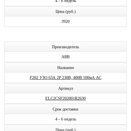
4 - 6 недель
Цена (руб.)
3920
Производитель
ABB
Название
F202 УЗО 63А 2P 230В; 400В 100мА AC
Артикул
ELC2CSF202001R2630
Срок доставки
4 - 6 недель
Цена (руб.)