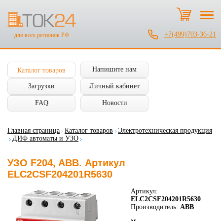
+7(499)703-36-21
для всех регионов РФ
Напишите нам
Каталог товаров
Загрузки
Личный кабинет
FAQ
Новости
Главная страница
Каталог товаров
Электротехническая продукция
ДИФ автоматы и УЗО
УЗО F204, ABB. Артикул
ELC2CSF204201R5630
Артикул:
ELC2CSF204201R5630
Производитель:
ABB