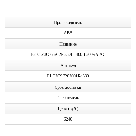
Производитель
ABB
Название
F202 УЗО 63А 2P 230В; 400В 500мА AC
Артикул
ELC2CSF202001R4630
Срок доставки
4 - 6 недель
Цена (руб.)
6240