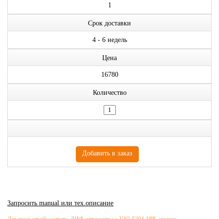
1
Срок доставки
4 - 6 недель
Цена
16780
Количество
Запросить manual или тех.описание