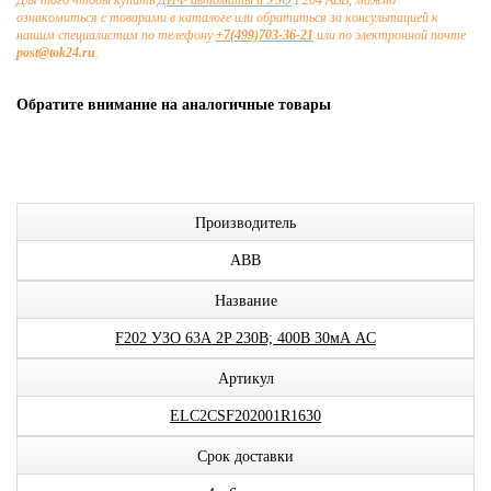
Для того чтобы купить
ДИФ автоматы и УЗО
F204 ABB, можно
ознакомиться с товарами в каталоге или обратиться за консультацией к
нашим специалистам по телефону
+7(499)703-36-21
или по электронной почте
post@tok24.ru
.
Обратите внимание на аналогичные товары
Производитель
ABB
Название
F202 УЗО 63А 2P 230В; 400В 30мА AC
Артикул
ELC2CSF202001R1630
Срок доставки