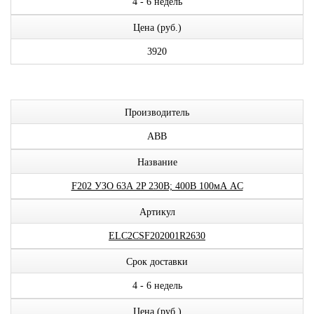
4 - 6 недель
Цена (руб.)
3920
Производитель
ABB
Название
F202 УЗО 63А 2P 230В; 400В 100мА AC
Артикул
ELC2CSF202001R2630
Срок доставки
4 - 6 недель
Цена (руб.)