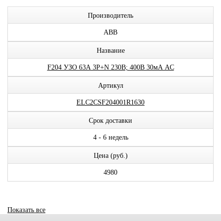
Производитель
ABB
Название
F204 УЗО 63А 3P+N 230В; 400В 30мА AC
Артикул
ELC2CSF204001R1630
Срок доставки
4 - 6 недель
Цена (руб.)
4980
Показать все