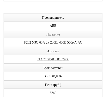
Производитель
ABB
Название
F202 УЗО 63А 2P 230В; 400В 500мА AC
Артикул
ELC2CSF202001R4630
Срок доставки
4 - 6 недель
Цена (руб.)
6240