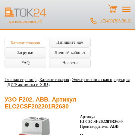
+7(499)703-36-21
для всех регионов РФ
Напишите нам
Каталог товаров
Загрузки
Личный кабинет
FAQ
Новости
Главная страница
Каталог товаров
Электротехническая продукция
ДИФ автоматы и УЗО
УЗО F202, ABB. Артикул
ELC2CSF202201R2630
Артикул:
ELC2CSF202201R2630
Производитель:
ABB