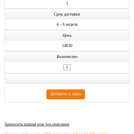
1
Срок доставки
4 - 6 недель
Цена
14030
Количество
Запросить manual или тех.описание