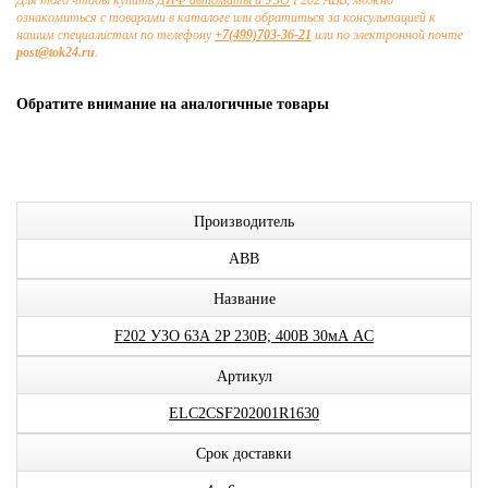
Для того чтобы купить
ДИФ автоматы и УЗО
F202 ABB, можно
ознакомиться с товарами в каталоге или обратиться за консультацией к
нашим специалистам по телефону
+7(499)703-36-21
или по электронной почте
post@tok24.ru
.
Обратите внимание на аналогичные товары
Производитель
ABB
Название
F202 УЗО 63А 2P 230В; 400В 30мА AC
Артикул
ELC2CSF202001R1630
Срок доставки