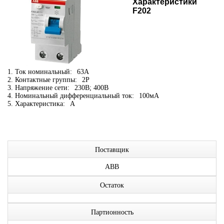
Характеристики
F202
1. Ток номинальный:
63А
2. Контактные группы:
2P
3. Напряжение сети:
230В; 400В
4. Номинальный дифференциальный ток:
100мА
5. Характеристика:
A
Поставщик
ABB
Остаток
Партионность