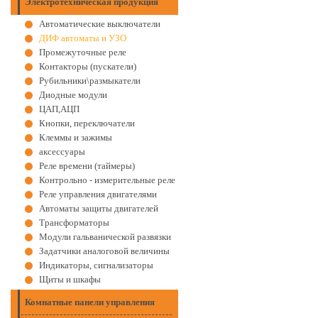
Электротехническая продукция
Автоматические выключатели
ДИФ автоматы и УЗО
Промежуточные реле
Контакторы (пускатели)
Рубильники\размыкатели
Диодные модули
ЦАП,АЦП
Кнопки, переключатели
Клеммы и зажимы
аксессуары
Реле времени (таймеры)
Контрольно - измерительные реле
Реле управления двигателями
Автоматы защиты двигателей
Трансформаторы
Модули гальванической развязки
Задатчики аналоговой величины
Индикаторы, сигнализаторы
Щиты и шкафы
Комнатные панели управления