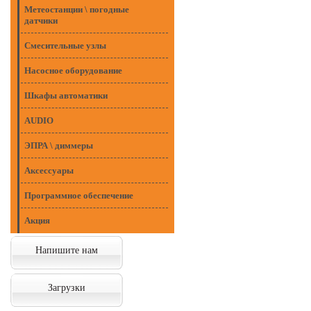
Метеостанции \ погодные
датчики
Смесительные узлы
Насосное оборудование
Шкафы автоматики
AUDIO
ЭПРА \ диммеры
Аксессуары
Программное обеспечение
Акция
Напишите нам
Загрузки