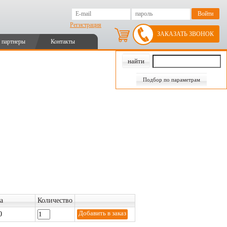
Регистрация
ЗАКАЗАТЬ ЗВОНОК
 партнеры
Контакты
Подбор по параметрам
а
Количество
0