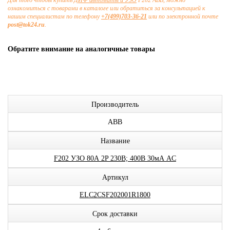
Для того чтобы купить
ДИФ автоматы и УЗО
F202 ABB, можно
ознакомиться с товарами в каталоге или обратиться за консультацией к
нашим специалистам по телефону
+7(499)703-36-21
или по электронной почте
post@tok24.ru
.
Обратите внимание на аналогичные товары
Производитель
ABB
Название
F202 УЗО 80А 2P 230В; 400В 30мА AC
Артикул
ELC2CSF202001R1800
Срок доставки