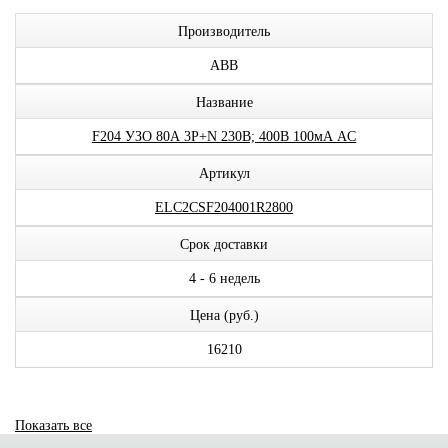
Производитель
ABB
Название
F204 УЗО 80А 3P+N 230В; 400В 100мА AC
Артикул
ELC2CSF204001R2800
Срок доставки
4 - 6 недель
Цена (руб.)
16210
Показать все