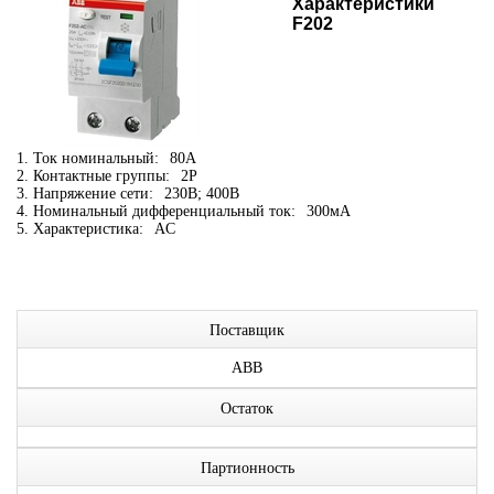
Характеристики
F202
1. Ток номинальный:
80А
2. Контактные группы:
2P
3. Напряжение сети:
230В; 400В
4. Номинальный дифференциальный ток:
300мА
5. Характеристика:
AC
Поставщик
ABB
Остаток
Партионность