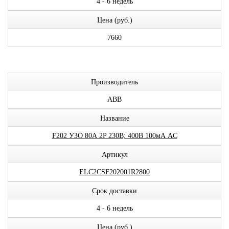
4 - 6 недель
Цена (руб.)
7660
Производитель
ABB
Название
F202 УЗО 80А 2P 230В; 400В 100мА AC
Артикул
ELC2CSF202001R2800
Срок доставки
4 - 6 недель
Цена (руб.)