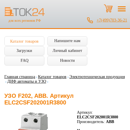
+7(499)703-36-21
для всех регионов РФ
Напишите нам
Каталог товаров
Загрузки
Личный кабинет
FAQ
Новости
Главная страница
Каталог товаров
Электротехническая продукция
ДИФ автоматы и УЗО
УЗО F202, ABB. Артикул
ELC2CSF202001R3800
Артикул:
ELC2CSF202001R3800
Производитель:
ABB