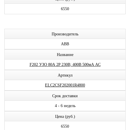
6550
Производитель
ABB
Название
F202 УЗО 80А 2P 230В; 400В 500мА AC
Артикул
ELC2CSF202001R4800
Срок доставки
4 - 6 недель
Цена (руб.)
6550