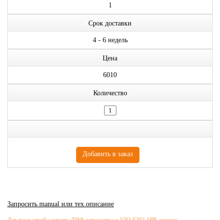
1
Срок доставки
4 - 6 недель
Цена
6010
Количество
Запросить manual или тех.описание