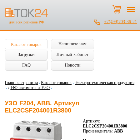
+7(499)703-36-21
для всех регионов РФ
Напишите нам
Каталог товаров
Загрузки
Личный кабинет
FAQ
Новости
Главная страница
Каталог товаров
Электротехническая продукция
ДИФ автоматы и УЗО
УЗО F204, ABB. Артикул
ELC2CSF204001R3800
Артикул:
ELC2CSF204001R3800
Производитель:
ABB