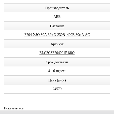
Производитель
ABB
Название
F204 УЗО 80А 3P+N 230В; 400В 30мА AC
Артикул
ELC2CSF204001R1800
Срок доставки
4 - 6 недель
Цена (руб.)
24570
Показать все