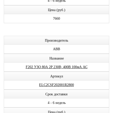
4 - 6 недель
Цена (руб.)
7660
Производитель
ABB
Название
F202 УЗО 80А 2P 230В; 400В 100мА AC
Артикул
ELC2CSF202001R2800
Срок доставки
4 - 6 недель
Цена (руб.)