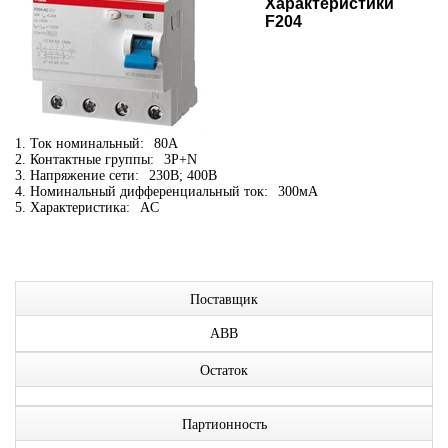
Характеристики
F204
1. Ток номинальный:
80А
2. Контактные группы:
3P+N
3. Напряжение сети:
230В; 400В
4. Номинальный дифференциальный ток:
300мА
5. Характеристика:
AC
Поставщик
ABB
Остаток
Партионность