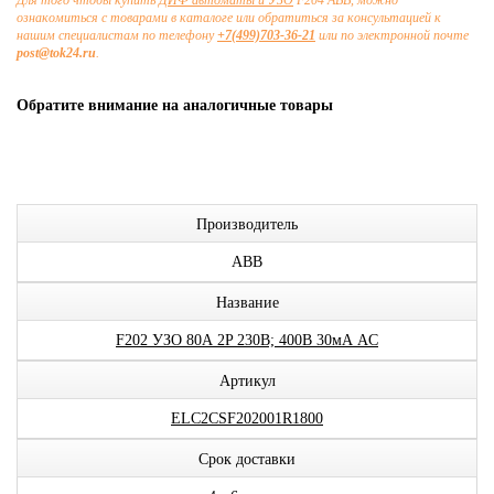
Для того чтобы купить
ДИФ автоматы и УЗО
F204 ABB, можно
ознакомиться с товарами в каталоге или обратиться за консультацией к
нашим специалистам по телефону
+7(499)703-36-21
или по электронной почте
post@tok24.ru
.
Обратите внимание на аналогичные товары
Производитель
ABB
Название
F202 УЗО 80А 2P 230В; 400В 30мА AC
Артикул
ELC2CSF202001R1800
Срок доставки