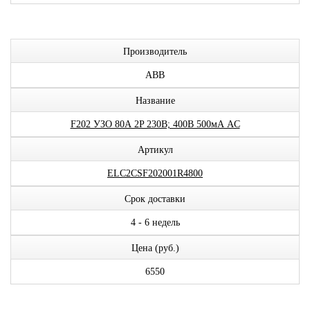
Производитель
ABB
Название
F202 УЗО 80А 2P 230В; 400В 500мА AC
Артикул
ELC2CSF202001R4800
Срок доставки
4 - 6 недель
Цена (руб.)
6550