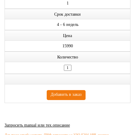
1
Срок доставки
4 - 6 недель
Цена
15990
Количество
Запросить manual или тех.описание