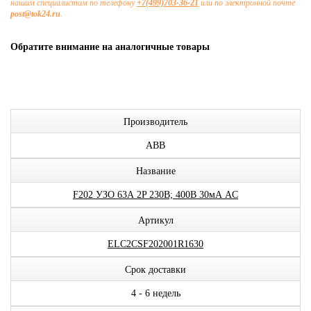
нашим специалистам по телефону
+7(499)703-36-21
или по электронной почте
post@tok24.ru
.
Обратите внимание на аналогичные товары
Производитель
ABB
Название
F202 УЗО 63А 2P 230В; 400В 30мА AC
Артикул
ELC2CSF202001R1630
Срок доставки
4 - 6 недель