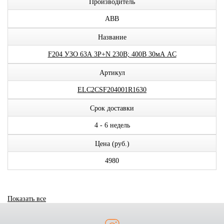
Производитель
ABB
Название
F204 УЗО 63А 3P+N 230В; 400В 30мА AC
Артикул
ELC2CSF204001R1630
Срок доставки
4 - 6 недель
Цена (руб.)
4980
Показать все