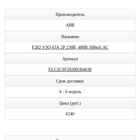
Производитель
ABB
Название
F202 УЗО 63А 2P 230В; 400В 500мА AC
Артикул
ELC2CSF202001R4630
Срок доставки
4 - 6 недель
Цена (руб.)
6240