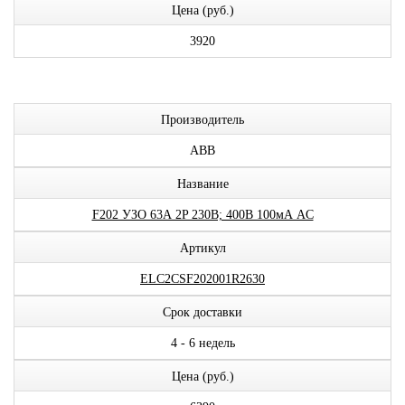
Цена (руб.)
3920
Производитель
ABB
Название
F202 УЗО 63А 2P 230В; 400В 100мА AC
Артикул
ELC2CSF202001R2630
Срок доставки
4 - 6 недель
Цена (руб.)