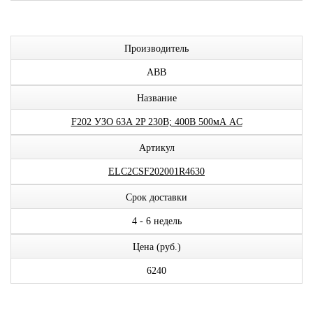
Производитель
ABB
Название
F202 УЗО 63А 2P 230В; 400В 500мА AC
Артикул
ELC2CSF202001R4630
Срок доставки
4 - 6 недель
Цена (руб.)
6240