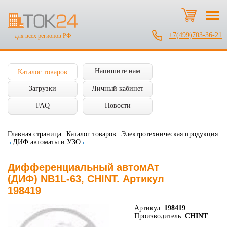
+7(499)703-36-21
для всех регионов РФ
Напишите нам
Каталог товаров
Загрузки
Личный кабинет
FAQ
Новости
Главная страница
Каталог товаров
Электротехническая продукция
ДИФ автоматы и УЗО
Дифференциальный автомАт
(ДИФ) NB1L-63, CHINT. Артикул
198419
Артикул:
198419
Производитель:
CHINT