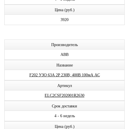
Цена (руб.)
3920
Производитель
ABB
Название
F202 УЗО 63А 2P 230В; 400В 100мА AC
Артикул
ELC2CSF202001R2630
Срок доставки
4 - 6 недель
Цена (руб.)