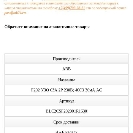
ознакомиться с товарами в каталоге или обратиться за консультацией к
нашим специалистам по телефону
+7(499)703-36-21
или по электронной почте
post@tok24.ru
.
Обратите внимание на аналогичные товары
Производитель
ABB
Название
F202 УЗО 63А 2P 230В; 400В 30мА AC
Артикул
ELC2CSF202001R1630
Срок доставки
4 - 6 недель