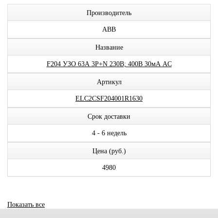
Производитель
ABB
Название
F204 УЗО 63А 3P+N 230В; 400В 30мА AC
Артикул
ELC2CSF204001R1630
Срок доставки
4 - 6 недель
Цена (руб.)
4980
Показать все