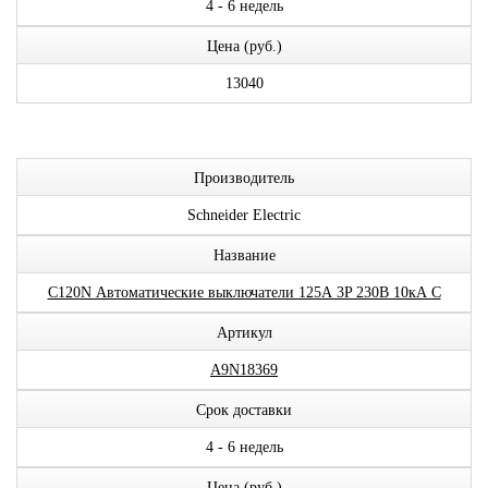
4 - 6 недель
Цена (руб.)
13040
Производитель
Schneider Electric
Название
С120N Автоматические выключатели 125А 3P 230В 10кА C
Артикул
A9N18369
Срок доставки
4 - 6 недель
Цена (руб.)