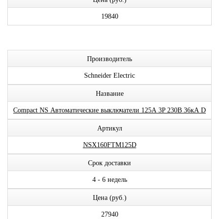
19840
Производитель
Schneider Electric
Название
Compact NS Автоматические выключатели 125А 3P 230В 36кА D
Артикул
NSX160FTM125D
Срок доставки
4 - 6 недель
Цена (руб.)
27940