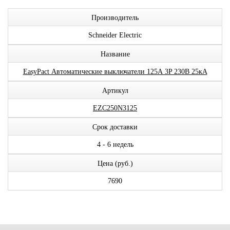
Производитель
Schneider Electric
Название
EasyPact Автоматические выключатели 125А 3P 230В 25кА
Артикул
EZC250N3125
Срок доставки
4 - 6 недель
Цена (руб.)
7690