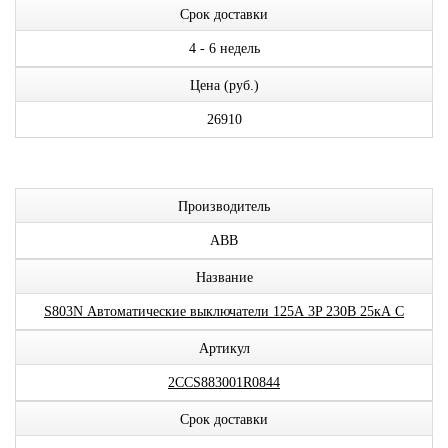
Срок доставки
4 - 6 недель
Цена (руб.)
26910
Производитель
ABB
Название
S803N Автоматические выключатели 125А 3P 230В 25кА C
Артикул
2CCS883001R0844
Срок доставки