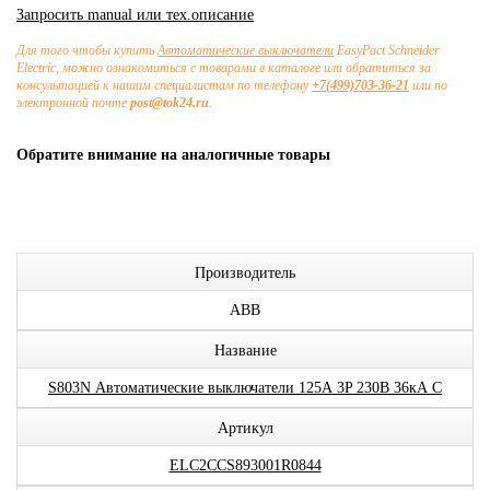
Запросить manual или тех.описание
Для того чтобы купить
Автоматические выключатели
EasyPact Schneider
Electric, можно ознакомиться с товарами в каталоге или обратиться за
консультацией к нашим специалистам по телефону
+7(499)703-36-21
или по
электронной почте
post@tok24.ru
.
Обратите внимание на аналогичные товары
Производитель
ABB
Название
S803N Автоматические выключатели 125А 3P 230В 36кА C
Артикул
ELC2CCS893001R0844