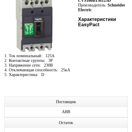
CVS160BTM125D
Производитель:
Schneider
Electric
Характеристики
EasyPact
1. Ток номинальный:
125А
2. Контактные группы:
3P
3. Напряжение сети:
230В
4. Отключающая способность:
25кА
5. Характеристика:
D
Поставщик
ABB
Остаток