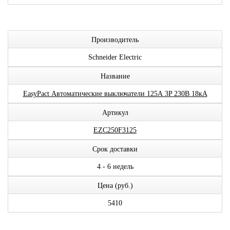
Производитель
Schneider Electric
Название
EasyPact Автоматические выключатели 125А 3P 230В 18кА
Артикул
EZC250F3125
Срок доставки
4 - 6 недель
Цена (руб.)
5410