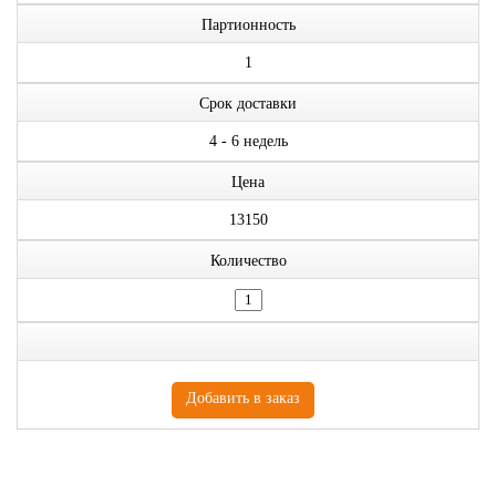
Партионность
1
Срок доставки
4 - 6 недель
Цена
13150
Количество