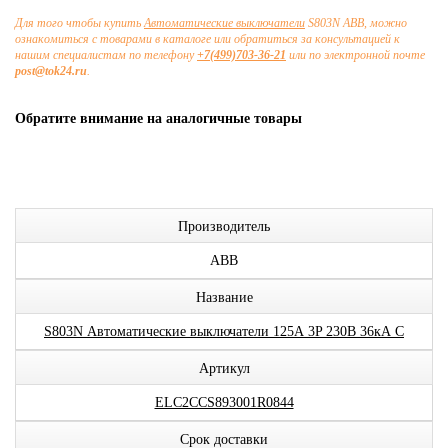
Для того чтобы купить
Автоматические выключатели
S803N ABB, можно
ознакомиться с товарами в каталоге или обратиться за консультацией к
нашим специалистам по телефону
+7(499)703-36-21
или по электронной почте
post@tok24.ru
.
Обратите внимание на аналогичные товары
Производитель
ABB
Название
S803N Автоматические выключатели 125А 3P 230В 36кА C
Артикул
ELC2CCS893001R0844
Срок доставки