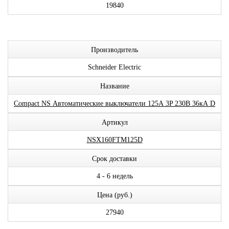
19840
Производитель
Schneider Electric
Название
Compact NS Автоматические выключатели 125А 3P 230В 36кА D
Артикул
NSX160FTM125D
Срок доставки
4 - 6 недель
Цена (руб.)
27940