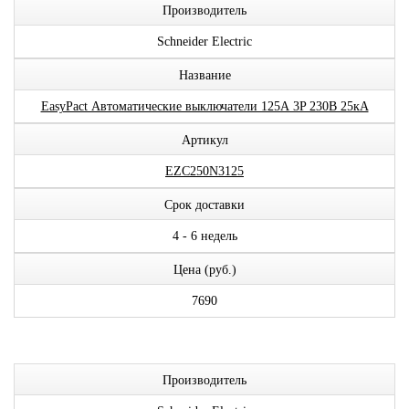
Производитель
Schneider Electric
Название
EasyPact Автоматические выключатели 125А 3P 230В 25кА
Артикул
EZC250N3125
Срок доставки
4 - 6 недель
Цена (руб.)
7690
Производитель