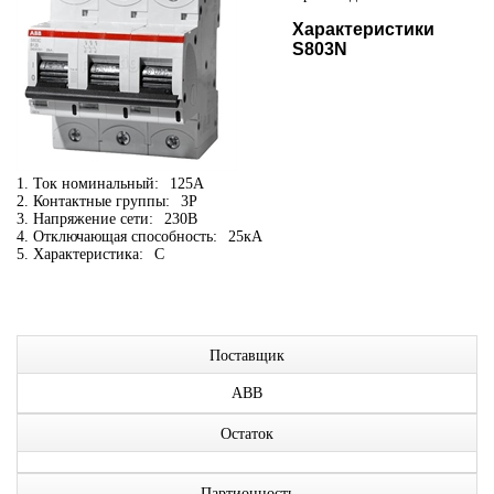
Характеристики
S803N
1. Ток номинальный:
125А
2. Контактные группы:
3P
3. Напряжение сети:
230В
4. Отключающая способность:
25кА
5. Характеристика:
C
Поставщик
ABB
Остаток
Партионность