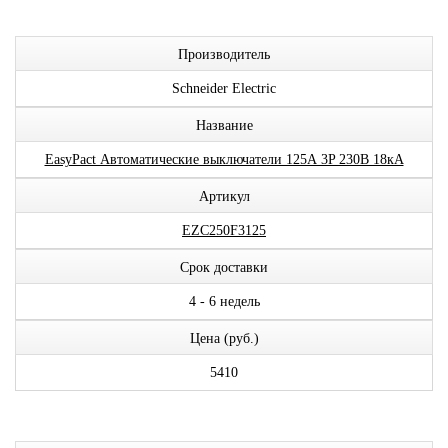
Производитель
Schneider Electric
Название
EasyPact Автоматические выключатели 125А 3P 230В 18кА
Артикул
EZC250F3125
Срок доставки
4 - 6 недель
Цена (руб.)
5410