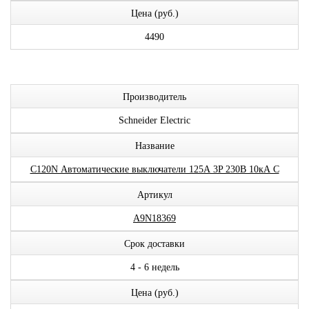
Цена (руб.)
4490
Производитель
Schneider Electric
Название
С120N Автоматические выключатели 125А 3P 230В 10кА C
Артикул
A9N18369
Срок доставки
4 - 6 недель
Цена (руб.)