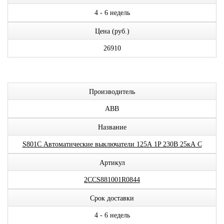
4 - 6 недель
Цена (руб.)
26910
Производитель
ABB
Название
S801С Автоматические выключатели 125А 1P 230В 25кА C
Артикул
2CCS881001R0844
Срок доставки
4 - 6 недель