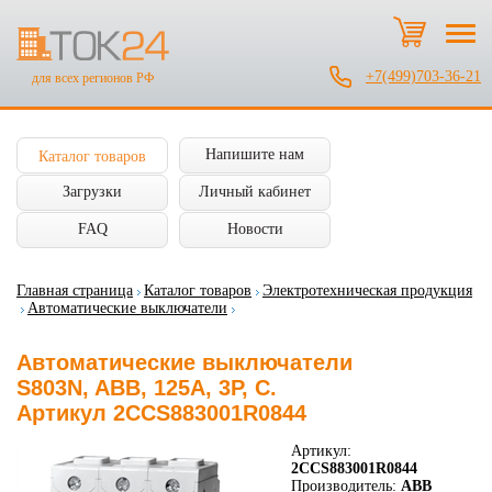
+7(499)703-36-21
для всех регионов РФ
Напишите нам
Каталог товаров
Загрузки
Личный кабинет
FAQ
Новости
Главная страница
Каталог товаров
Электротехническая продукция
Автоматические выключатели
Автоматические выключатели
S803N, ABB, 125А, 3P, C.
Артикул 2CCS883001R0844
Артикул:
2CCS883001R0844
Производитель:
ABB