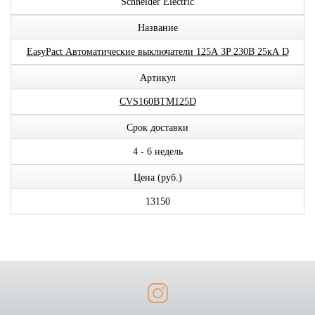
Schneider Electric
Название
EasyPact Автоматические выключатели 125А 3P 230В 25кА D
Артикул
CVS160BTM125D
Срок доставки
4 - 6 недель
Цена (руб.)
13150