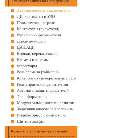
Электротехническая продукция
Автоматические выключатели
ДИФ автоматы и УЗО
Промежуточные реле
Контакторы (пускатели)
Рубильники\размыкатели
Диодные модули
ЦАП,АЦП
Кнопки, переключатели
Клеммы и зажимы
аксессуары
Реле времени (таймеры)
Контрольно - измерительные реле
Реле управления двигателями
Автоматы защиты двигателей
Трансформаторы
Модули гальванической развязки
Задатчики аналоговой величины
Индикаторы, сигнализаторы
Щиты и шкафы
Комнатные панели управления