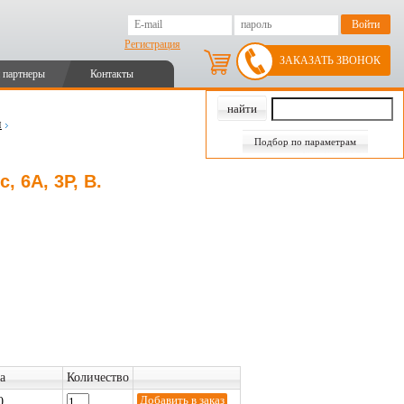
Регистрация
ЗАКАЗАТЬ ЗВОНОК
 партнеры
Контакты
и
Подбор по параметрам
, 6А, 3P, B.
а
Количество
0