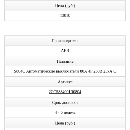
Цена (руб.)
13010
Производитель
ABB
Название
S804С Автоматические выключатели 80А 4P 230В 25кА C
Артикул
2CCS884001R0804
Срок доставки
4 - 6 недель
Цена (руб.)