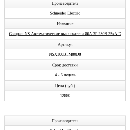
Производитель
Schneider Electric
Название
Compact NS Автоматические выключатели 80А 3P 230В 25кА D
Артикул
NSX100BTM80D8
Срок доставки
4 - 6 недель
Цена (руб.)
12880
Производитель