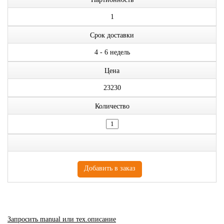
1
Срок доставки
4 - 6 недель
Цена
23230
Количество
Запросить manual или тех.описание