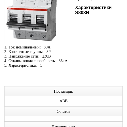
Характеристики
S803N
1. Ток номинальный:
80А
2. Контактные группы:
3P
3. Напряжение сети:
230В
4. Отключающая способность:
36кА
5. Характеристика:
C
Поставщик
ABB
Остаток
Партионность