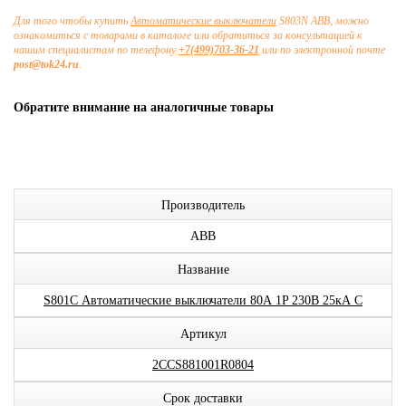
Для того чтобы купить
Автоматические выключатели
S803N ABB, можно
ознакомиться с товарами в каталоге или обратиться за консультацией к
нашим специалистам по телефону
+7(499)703-36-21
или по электронной почте
post@tok24.ru
.
Обратите внимание на аналогичные товары
Производитель
ABB
Название
S801С Автоматические выключатели 80А 1P 230В 25кА C
Артикул
2CCS881001R0804
Срок доставки