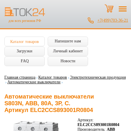
+7(499)703-36-21
для всех регионов РФ
Напишите нам
Каталог товаров
Загрузки
Личный кабинет
FAQ
Новости
Главная страница
Каталог товаров
Электротехническая продукция
Автоматические выключатели
Автоматические выключатели
S803N, ABB, 80А, 3P, C.
Артикул ELC2CCS893001R0804
Артикул:
ELC2CCS893001R0804
Производитель:
ABB