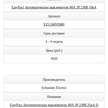
EasyPact Автоматические выключатели 80А 3P 230В 18кА
Артикул
EZC100N3080
Срок доставки
4 - 6 недель
Цена (руб.)
3920
Производитель
Schneider Electric
Название
EasyPact Автоматические выключатели 80А 3P 230В 25кА D