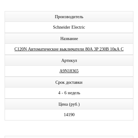
Производитель
Schneider Electric
Название
С120N Автоматические выключатели 80А 3P 230В 10кА C
Артикул
A9N18365
Срок доставки
4 - 6 недель
Цена (руб.)
14190