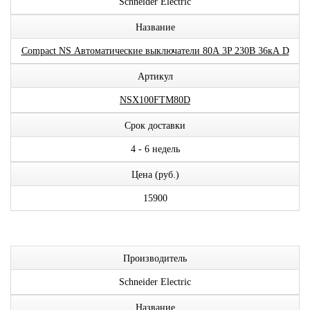
Schneider Electric
Название
Compact NS Автоматические выключатели 80А 3P 230В 36кА D
Артикул
NSX100FTM80D
Срок доставки
4 - 6 недель
Цена (руб.)
15900
Производитель
Schneider Electric
Название