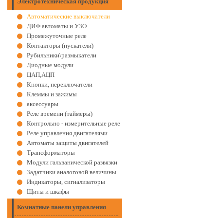
Электротехническая продукция
Автоматические выключатели
ДИФ автоматы и УЗО
Промежуточные реле
Контакторы (пускатели)
Рубильники\размыкатели
Диодные модули
ЦАП,АЦП
Кнопки, переключатели
Клеммы и зажимы
аксессуары
Реле времени (таймеры)
Контрольно - измерительные реле
Реле управления двигателями
Автоматы защиты двигателей
Трансформаторы
Модули гальванической развязки
Задатчики аналоговой величины
Индикаторы, сигнализаторы
Щиты и шкафы
Комнатные панели управления