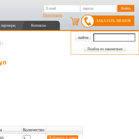
Регистрация
ЗАКАЗАТЬ ЗВОНОК
 партнеры
Контакты
и
Подбор по параметрам
ул
а
Количество
10