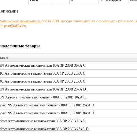
х.описание
матические выключатели
S803N ABB, можно ознакомиться с товарами в каталоге ил
чте
post@tok24.ru
.
аналогичные товары
вание
3N Автоматические выключатели 80А 3P 230В 36кА C
1С Автоматические выключатели 80А 1P 230В 25кА C
4С Автоматические выключатели 80А 4P 230В 25кА C
3N Автоматические выключатели 80А 3P 230В 25кА D
0N Автоматические выключатели 80А 3P 230В 10кА C
pact NS Автоматические выключатели 80А 3P 230В 25кА D
pact NS Автоматические выключатели 80А 3P 230В 36кА D
yPact Автоматические выключатели 80А 3P 230В 18кА
yPact Автоматические выключатели 80А 3P 230В 25кА D