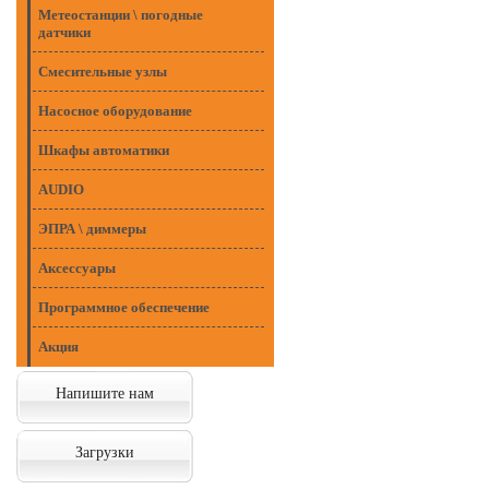
Метеостанции \ погодные
датчики
Смесительные узлы
Насосное оборудование
Шкафы автоматики
AUDIO
ЭПРА \ диммеры
Аксессуары
Программное обеспечение
Акция
Напишите нам
Загрузки