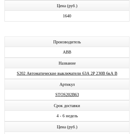
Цена (руб.)
1640
Производитель
ABB
Название
S202 Автоматические выключатели 63А 2P 230В 6кА B
Артикул
STOS202B63
Срок доставки
4 - 6 недель
Цена (руб.)