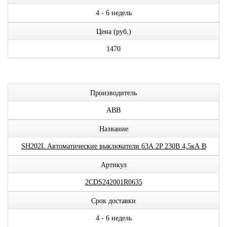
4 - 6 недель
Цена (руб.)
1470
Производитель
ABB
Название
SH202L Автоматические выключатели 63А 2P 230В 4,5кА B
Артикул
2CDS242001R0635
Срок доставки
4 - 6 недель