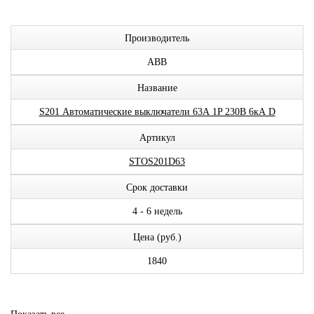
Производитель
ABB
Название
S201 Автоматические выключатели 63А 1P 230В 6кА D
Артикул
STOS201D63
Срок доставки
4 - 6 недель
Цена (руб.)
1840