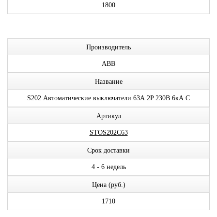
1800
Производитель
ABB
Название
S202 Автоматические выключатели 63А 2P 230В 6кА C
Артикул
STOS202C63
Срок доставки
4 - 6 недель
Цена (руб.)
1710