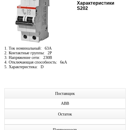
Характеристики
S202
1. Ток номинальный:
63А
2. Контактные группы:
2P
3. Напряжение сети:
230В
4. Отключающая способность:
6кА
5. Характеристика:
D
Поставщик
ABB
Остаток
Партионность