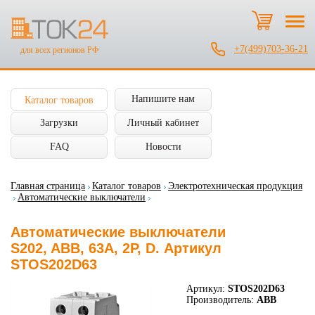
+7(499)703-36-21
для всех регионов РФ
Напишите нам
Каталог товаров
Загрузки
Личный кабинет
FAQ
Новости
Главная страница
Каталог товаров
Электротехническая продукция
Автоматические выключатели
Автоматические выключатели
S202, ABB, 63А, 2P, D. Артикул
STOS202D63
Артикул:
STOS202D63
Производитель:
ABB