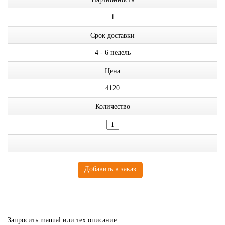
1
Срок доставки
4 - 6 недель
Цена
4120
Количество
Запросить manual или тех.описание