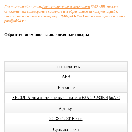
Для того чтобы купить
Автоматические выключатели
S202 ABB, можно
ознакомиться с товарами в каталоге или обратиться за консультацией к
нашим специалистам по телефону
+7(499)703-36-21
или по электронной почте
post@tok24.ru
.
Обратите внимание на аналогичные товары
Производитель
ABB
Название
SH202L Автоматические выключатели 63А 2P 230В 4,5кА C
Артикул
2CDS242001R0634
Срок доставки