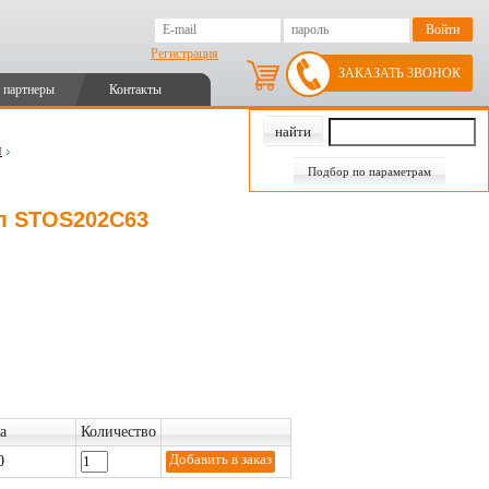
Регистрация
ЗАКАЗАТЬ ЗВОНОК
 партнеры
Контакты
и
Подбор по параметрам
ул STOS202C63
а
Количество
0