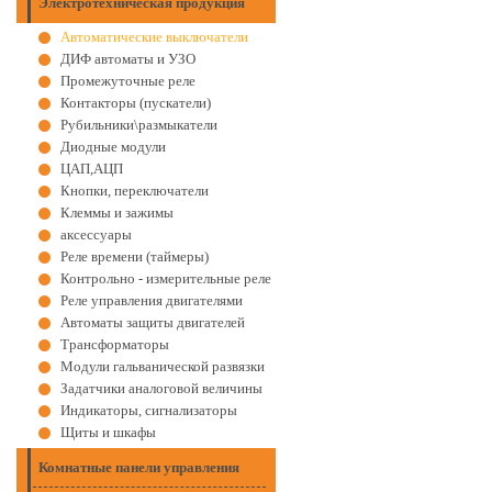
Электротехническая продукция
Автоматические выключатели
ДИФ автоматы и УЗО
Промежуточные реле
Контакторы (пускатели)
Рубильники\размыкатели
Диодные модули
ЦАП,АЦП
Кнопки, переключатели
Клеммы и зажимы
аксессуары
Реле времени (таймеры)
Контрольно - измерительные реле
Реле управления двигателями
Автоматы защиты двигателей
Трансформаторы
Модули гальванической развязки
Задатчики аналоговой величины
Индикаторы, сигнализаторы
Щиты и шкафы
Комнатные панели управления