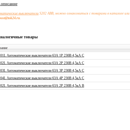
х.описание
матические выключатели
S202 ABB, можно ознакомиться с товарами в каталоге или
post@tok24.ru
.
аналогичные товары
вание
01L Автоматические выключатели 63А 1P 230В 4,5кА C
02L Автоматические выключатели 63А 2P 230В 4,5кА C
03L Автоматические выключатели 63А 3P 230В 4,5кА C
04L Автоматические выключатели 63А 4P 230В 4,5кА C
02L Автоматические выключатели 63А 2P 230В 4,5кА B