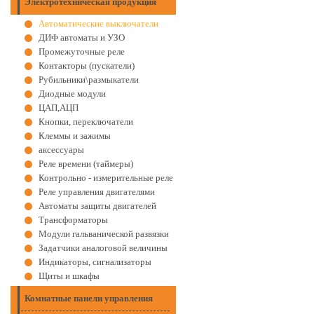
Электротехническая продукция
Автоматические выключатели
ДИФ автоматы и УЗО
Промежуточные реле
Контакторы (пускатели)
Рубильники\размыкатели
Диодные модули
ЦАП,АЦП
Кнопки, переключатели
Клеммы и зажимы
аксессуары
Реле времени (таймеры)
Контрольно - измерительные реле
Реле управления двигателями
Автоматы защиты двигателей
Трансформаторы
Модули гальванической развязки
Задатчики аналоговой величины
Индикаторы, сигнализаторы
Щиты и шкафы
Комнатные панели управления