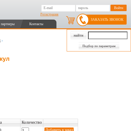
Регистрация
ЗАКАЗАТЬ ЗВОНОК
 партнеры
Контакты
и
Подбор по параметрам
икул
а
Количество
0