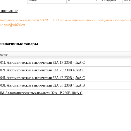
х.описание
матические выключатели
SH203L ABB, можно ознакомиться с товарами в каталоге 
чте
post@tok24.ru
.
аналогичные товары
вание
01L Автоматические выключатели 32А 1P 230В 4,5кА C
02L Автоматические выключатели 32А 2P 230В 4,5кА C
04L Автоматические выключатели 32А 4P 230В 4,5кА C
03L Автоматические выключатели 32А 3P 230В 4,5кА B
1M Автоматические выключатели 32А 1P 230В 10кА C