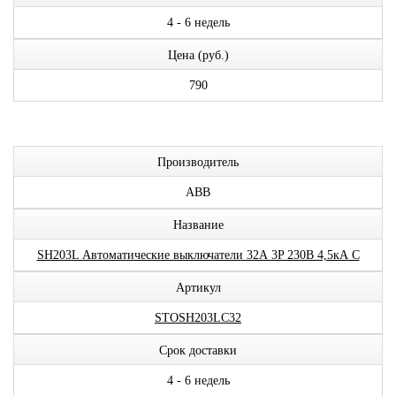
4 - 6 недель
Цена (руб.)
790
Производитель
ABB
Название
SH203L Автоматические выключатели 32А 3P 230В 4,5кА C
Артикул
STOSH203LC32
Срок доставки
4 - 6 недель