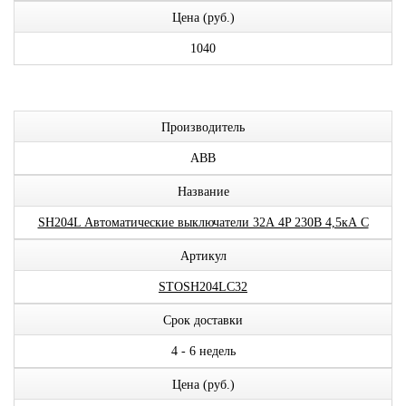
Цена (руб.)
1040
Производитель
ABB
Название
SH204L Автоматические выключатели 32А 4P 230В 4,5кА C
Артикул
STOSH204LC32
Срок доставки
4 - 6 недель
Цена (руб.)