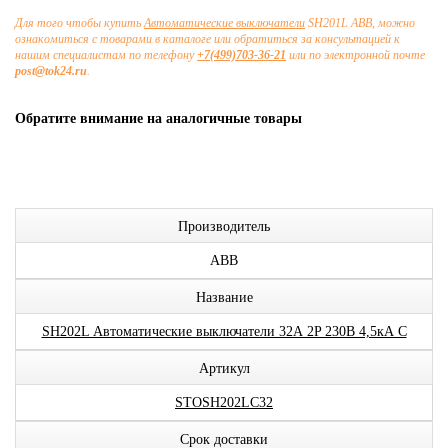
Для того чтобы купить
Автоматические выключатели
SH201L ABB, можно
ознакомиться с товарами в каталоге или обратиться за консультацией к
нашим специалистам по телефону
+7(499)703-36-21
или по электронной почте
post@tok24.ru
.
Обратите внимание на аналогичные товары
Производитель
ABB
Название
SH202L Автоматические выключатели 32А 2P 230В 4,5кА C
Артикул
STOSH202LC32
Срок доставки