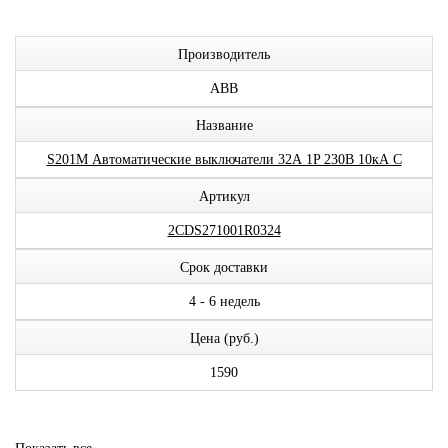
Производитель
ABB
Название
S201M Автоматические выключатели 32А 1P 230В 10кА C
Артикул
2CDS271001R0324
Срок доставки
4 - 6 недель
Цена (руб.)
1590