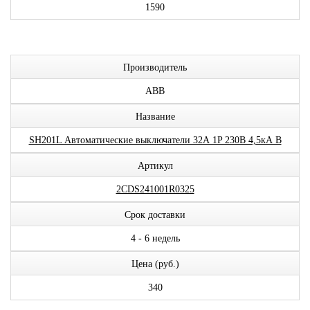
1590
Производитель
ABB
Название
SH201L Автоматические выключатели 32А 1P 230В 4,5кА B
Артикул
2CDS241001R0325
Срок доставки
4 - 6 недель
Цена (руб.)
340