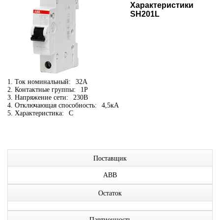
Характеристики
SH201L
1. Ток номинальный:
32А
2. Контактные группы:
1P
3. Напряжение сети:
230В
4. Отключающая способность:
4,5кА
5. Характеристика:
C
Поставщик
ABB
Остаток
Партионность