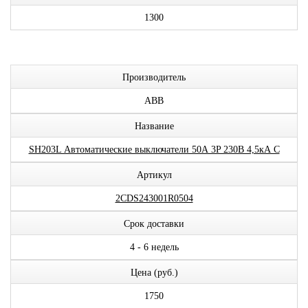
1300
Производитель
ABB
Название
SH203L Автоматические выключатели 50А 3P 230В 4,5кА C
Артикул
2CDS243001R0504
Срок доставки
4 - 6 недель
Цена (руб.)
1750