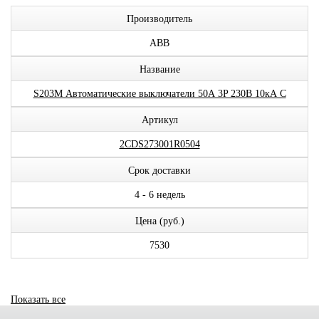
Производитель
ABB
Название
S203M Автоматические выключатели 50А 3P 230В 10кА C
Артикул
2CDS273001R0504
Срок доставки
4 - 6 недель
Цена (руб.)
7530
Показать все