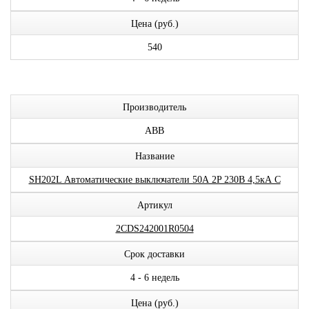
Цена (руб.)
540
Производитель
ABB
Название
SH202L Автоматические выключатели 50А 2P 230В 4,5кА C
Артикул
2CDS242001R0504
Срок доставки
4 - 6 недель
Цена (руб.)