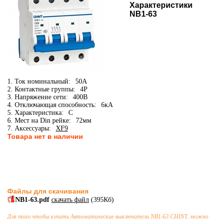
Характеристики
NB1-63
1. Ток номинальный:
50А
2. Контактные группы:
4P
3. Напряжение сети:
400В
4. Отключающая способность:
6кА
5. Характеристика:
C
6. Мест на Din рейке:
72мм
7. Аксессуары:
XF9
Товара нет в наличии
Файлы для скачивания
NB1-63.pdf
скачать файл
(395Кб)
Для того чтобы купить
Автоматические выключатели
NB1-63 CHINT, можно