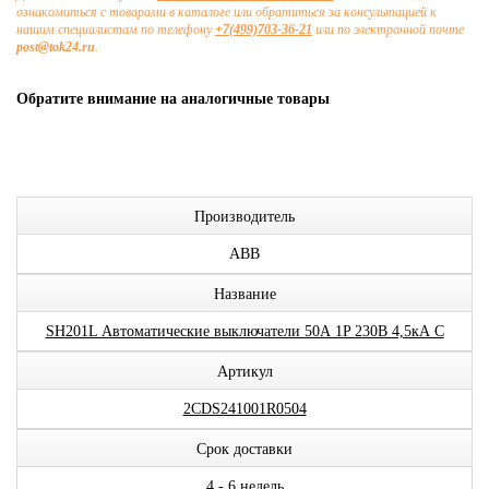
ознакомиться с товарами в каталоге или обратиться за консультацией к
нашим специалистам по телефону
+7(499)703-36-21
или по электронной почте
post@tok24.ru
.
Обратите внимание на аналогичные товары
Производитель
ABB
Название
SH201L Автоматические выключатели 50А 1P 230В 4,5кА C
Артикул
2CDS241001R0504
Срок доставки
4 - 6 недель