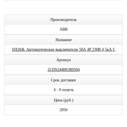
Производитель
ABB
Название
SH204L Автоматические выключатели 50А 4P 230В 4,5кА C
Артикул
2CDS244001R0504
Срок доставки
4 - 6 недель
Цена (руб.)
2850