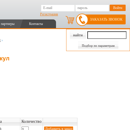
Регистрация
ЗАКАЗАТЬ ЗВОНОК
 партнеры
Контакты
и
Подбор по параметрам
икул
а
Количество
0