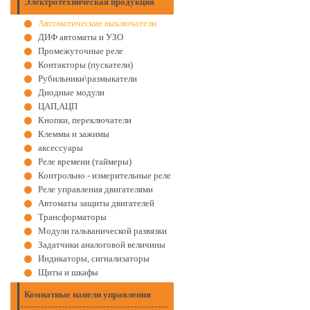
Электротехническая продукция
Автоматические выключатели
ДИФ автоматы и УЗО
Промежуточные реле
Контакторы (пускатели)
Рубильники\размыкатели
Диодные модули
ЦАП,АЦП
Кнопки, переключатели
Клеммы и зажимы
аксессуары
Реле времени (таймеры)
Контрольно - измерительные реле
Реле управления двигателями
Автоматы защиты двигателей
Трансформаторы
Модули гальванической развязки
Задатчики аналоговой величины
Индикаторы, сигнализаторы
Щиты и шкафы
Комнатные панели управления