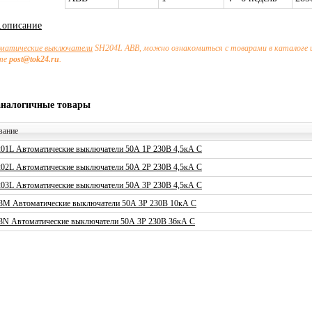
х.описание
матические выключатели
SH204L ABB, можно ознакомиться с товарами в каталоге 
чте
post@tok24.ru
.
аналогичные товары
вание
01L Автоматические выключатели 50А 1P 230В 4,5кА C
02L Автоматические выключатели 50А 2P 230В 4,5кА C
03L Автоматические выключатели 50А 3P 230В 4,5кА C
3M Автоматические выключатели 50А 3P 230В 10кА C
3N Автоматические выключатели 50А 3P 230В 36кА C