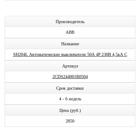
Производитель
ABB
Название
SH204L Автоматические выключатели 50А 4P 230В 4,5кА C
Артикул
2CDS244001R0504
Срок доставки
4 - 6 недель
Цена (руб.)
2850