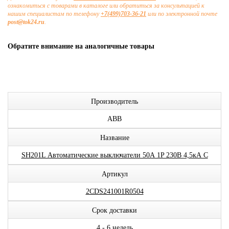
ознакомиться с товарами в каталоге или обратиться за консультацией к
нашим специалистам по телефону
+7(499)703-36-21
или по электронной почте
post@tok24.ru
.
Обратите внимание на аналогичные товары
Производитель
ABB
Название
SH201L Автоматические выключатели 50А 1P 230В 4,5кА C
Артикул
2CDS241001R0504
Срок доставки
4 - 6 недель