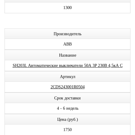
1300
Производитель
ABB
Название
SH203L Автоматические выключатели 50А 3P 230В 4,5кА C
Артикул
2CDS243001R0504
Срок доставки
4 - 6 недель
Цена (руб.)
1750