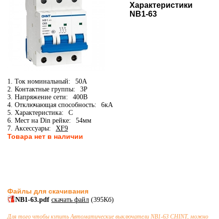
Характеристики
NB1-63
1. Ток номинальный:
50А
2. Контактные группы:
3P
3. Напряжение сети:
400В
4. Отключающая способность:
6кА
5. Характеристика:
C
6. Мест на Din рейке:
54мм
7. Аксессуары:
XF9
Товара нет в наличии
Файлы для скачивания
NB1-63.pdf
скачать файл
(395Кб)
Для того чтобы купить
Автоматические выключатели
NB1-63 CHINT, можно