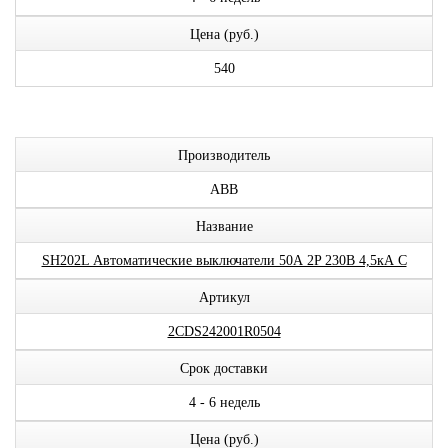
Цена (руб.)
540
Производитель
ABB
Название
SH202L Автоматические выключатели 50А 2P 230В 4,5кА C
Артикул
2CDS242001R0504
Срок доставки
4 - 6 недель
Цена (руб.)