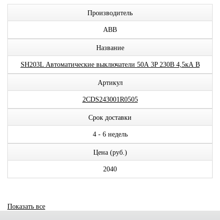
Производитель
ABB
Название
SH203L Автоматические выключатели 50А 3P 230В 4,5кА B
Артикул
2CDS243001R0505
Срок доставки
4 - 6 недель
Цена (руб.)
2040
Показать все