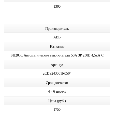
1300
Производитель
ABB
Название
SH203L Автоматические выключатели 50А 3P 230В 4,5кА C
Артикул
2CDS243001R0504
Срок доставки
4 - 6 недель
Цена (руб.)
1750