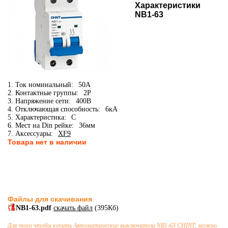
Характеристики
NB1-63
1. Ток номинальный:
50А
2. Контактные группы:
2P
3. Напряжение сети:
400В
4. Отключающая способность:
6кА
5. Характеристика:
C
6. Мест на Din рейке:
36мм
7. Аксессуары:
XF9
Товара нет в наличии
Файлы для скачивания
NB1-63.pdf
скачать файл
(395Кб)
Для того чтобы купить
Автоматические выключатели
NB1-63 CHINT, можно