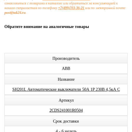
ознакомиться с товарами в каталоге или обратиться за консультацией к
нашим специалистам по телефону
+7(499)703-36-21
или по электронной почте
post@tok24.ru
.
Обратите внимание на аналогичные товары
Производитель
ABB
Название
SH201L Автоматические выключатели 50А 1P 230В 4,5кА C
Артикул
2CDS241001R0504
Срок доставки
4 - 6 недель