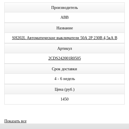
Производитель
ABB
Название
SH202L Автоматические выключатели 50А 2P 230В 4,5кА B
Артикул
2CDS242001R0505
Срок доставки
4 - 6 недель
Цена (руб.)
1450
Показать все