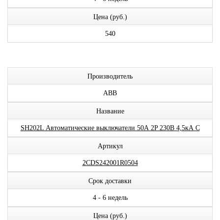
Цена (руб.)
540
Производитель
ABB
Название
SH202L Автоматические выключатели 50А 2P 230В 4,5кА C
Артикул
2CDS242001R0504
Срок доставки
4 - 6 недель
Цена (руб.)