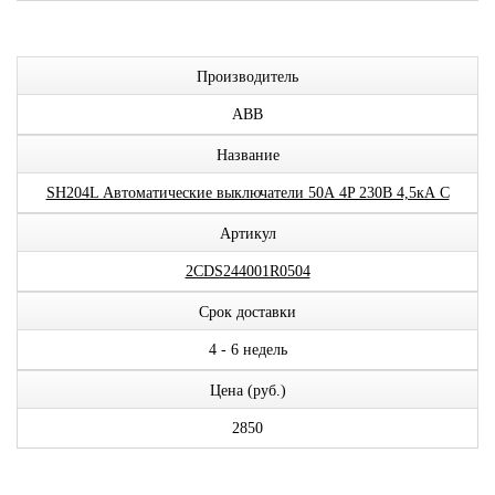
Производитель
ABB
Название
SH204L Автоматические выключатели 50А 4P 230В 4,5кА C
Артикул
2CDS244001R0504
Срок доставки
4 - 6 недель
Цена (руб.)
2850