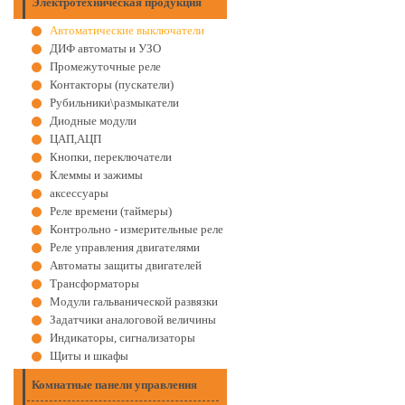
Электротехническая продукция
Автоматические выключатели
ДИФ автоматы и УЗО
Промежуточные реле
Контакторы (пускатели)
Рубильники\размыкатели
Диодные модули
ЦАП,АЦП
Кнопки, переключатели
Клеммы и зажимы
аксессуары
Реле времени (таймеры)
Контрольно - измерительные реле
Реле управления двигателями
Автоматы защиты двигателей
Трансформаторы
Модули гальванической развязки
Задатчики аналоговой величины
Индикаторы, сигнализаторы
Щиты и шкафы
Комнатные панели управления