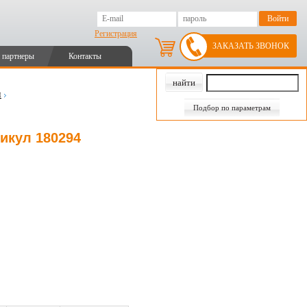
Регистрация
ЗАКАЗАТЬ ЗВОНОК
 партнеры
Контакты
и
Подбор по параметрам
тикул 180294