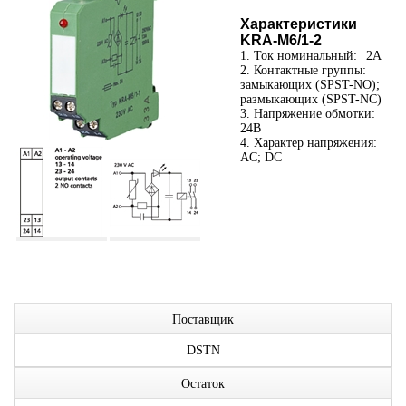
Характеристики
KRA-M6/1-2
1. Ток номинальный:
2А
2. Контактные группы:
замыкающих (SPST-NO);
размыкающих (SPST-NC)
3. Напряжение обмотки:
24В
4. Характер напряжения:
AC; DC
Поставщик
DSTN
Остаток