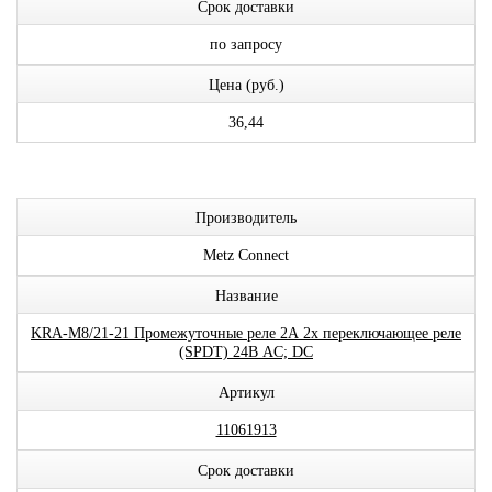
Срок доставки
по запросу
Цена (руб.)
36,44
Производитель
Metz Connect
Название
KRA-M8/21-21 Промежуточные реле 2А 2x переключающее реле
(SPDT) 24В AC; DC
Артикул
11061913
Срок доставки