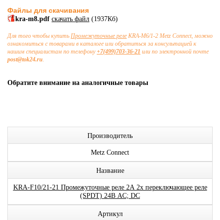
Файлы для скачивания
kra-m8.pdf
скачать файл
(1937Кб)
Для того чтобы купить
Промежуточные реле
KRA-M6/1-2 Metz Connect, можно
ознакомиться с товарами в каталоге или обратиться за консультацией к
нашим специалистам по телефону
+7(499)703-36-21
или по электронной почте
post@tok24.ru
.
Обратите внимание на аналогичные товары
Производитель
Metz Connect
Название
KRA-F10/21-21 Промежуточные реле 2А 2x переключающее реле
(SPDT) 24В AC; DC
Артикул