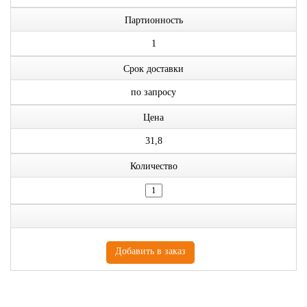
Партионность
1
Срок доставки
по запросу
Цена
31,8
Количество