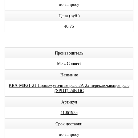
по запросу
Цена (руб.)
46,75
Производитель
Metz Connect
Название
KRA-M8/21-21 Промежуточные реле 2А 2x переключающее реле
(SPDT) 24В DC
Артикул
11061925
Срок доставки
по запросу