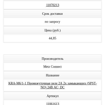
11070213
Срок доставки
по запросу
Цена (руб.)
44,85
Производитель
Metz Connect
Название
KRA-M6/1-1 Промежуточные реле 2А 2x замыкающих (SPST-
NO) 24В AC; DC
Артикул
11061613