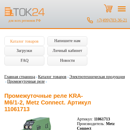
+7(499)703-36-21
для всех регионов РФ
Напишите нам
Каталог товаров
Загрузки
Личный кабинет
FAQ
Новости
Главная страница
Каталог товаров
Электротехническая продукция
Промежуточные реле
Промежуточные реле KRA-
M6/1-2, Metz Connect. Артикул
11061713
Артикул:
11061713
Производитель:
Metz
Connect