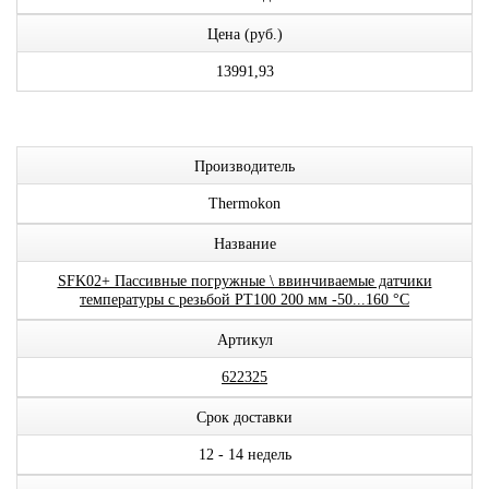
Цена (руб.)
13991,93
Производитель
Thermokon
Название
SFK02+ Пассивные погружные \ ввинчиваемые датчики
температуры с резьбой PT100 200 мм -50...160 °C
Артикул
622325
Срок доставки
12 - 14 недель