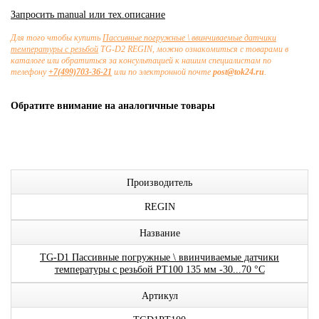
Запросить manual или тех.описание
Для того чтобы купить
Пассивные погружные \ ввинчиваемые датчики
температуры с резьбой
TG-D2 REGIN, можно ознакомиться с товарами в
каталоге или обратиться за консультацией к нашим специалистам по
телефону
+7(499)703-36-21
или по электронной почте
post@tok24.ru
.
Обратите внимание на аналогичные товары
Производитель
REGIN
Название
TG-D1 Пассивные погружные \ ввинчиваемые датчики
температуры с резьбой PT100 135 мм -30...70 °C
Артикул