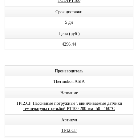
TGD1PT100
Срок доставки
5 дн
Цена (руб.)
4296,44
Производитель
Thermokon ASIA
Название
TPI2.CF Пассивные погружные \ ввинчиваемые датчики
температуры с резьбой PT100 200 мм -50...160°C
Артикул
TPI2.CF