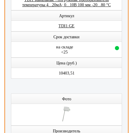
температуры 4...20мА; 0...10В 100 мм -20...80 °C
Артикул
TDI1.GE
Срок доставки
на складе
<25
Цена (руб.)
10403,51
Фото
Производитель