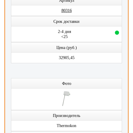
Артикул
80316
Срок доставки
2-4 дня
<25
Цена (руб.)
32905,45
Фото
Производитель
Thermokon