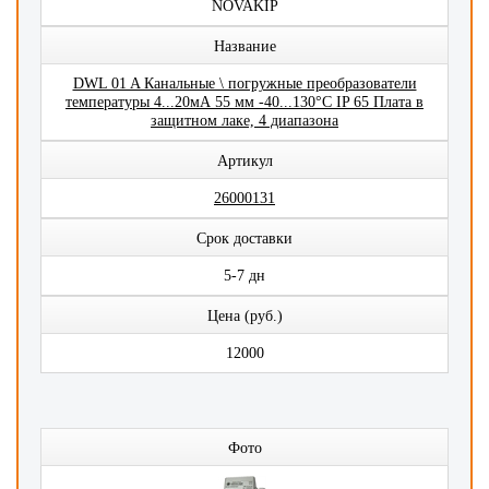
NOVAKIP
Название
DWL 01 A Канальные \ погружные преобразователи
температуры 4...20мА 55 мм -40...130°C IP 65 Плата в
защитном лаке, 4 диапазона
Артикул
26000131
Срок доставки
5-7 дн
Цена (руб.)
12000
Фото