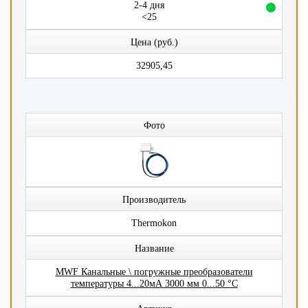
2-4 дня
<25
Цена (руб.)
32905,45
Фото
Производитель
Thermokon
Название
MWF Канальные \ погружные преобразователи
температуры 4...20мА 3000 мм 0...50 °C