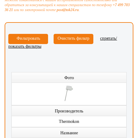
можете ознакомиться с нашим ассортиментом самостоятельно или
обратиться за консультацией к нашим специалистам по телефону
+7 499 703
36 21
или по электронной почте
post@tok24.ru
.
спрятать/
показать фильтры
Фото
Производитель
Thermokon
Название