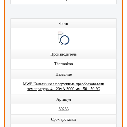
Фото
Производитель
Thermokon
Название
MWF Канальные \ погружные преобразователи
температуры 4...20мА 3000 мм -50...50 °C
Артикул
80286
Срок доставки