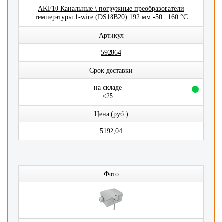
AKF10 Канальные \ погружные преобразователи
температуры 1-wire (DS18B20) 192 мм -50...160 °C
Артикул
592864
Срок доставки
на складе
<25
Цена (руб.)
5192,04
Фото