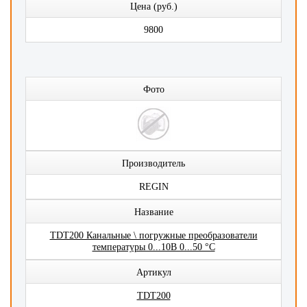
Цена (руб.)
9800
Фото
Производитель
REGIN
Название
TDT200 Канальные \ погружные преобразователи
температуры 0...10В 0...50 °C
Артикул
TDT200