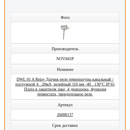
Фото
Производитель
NOVAKIP
Название
DWL 01 A Relay Датчик-реле температуры канальный /
погружной 4...20мА; релейный 110 мм -40...130°C IP 65
Плата в защитном лаке, 4 диапазона, функция
термостата, твердотельное реле.
Артикул
26000137
Срок доставки