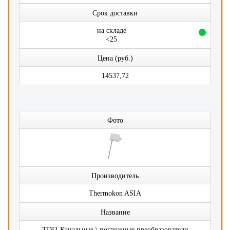
Срок доставки
на складе
<25
Цена (руб.)
14537,72
Фото
Производитель
Thermokon ASIA
Название
TDI1 Канальные \ погружные преобразователи