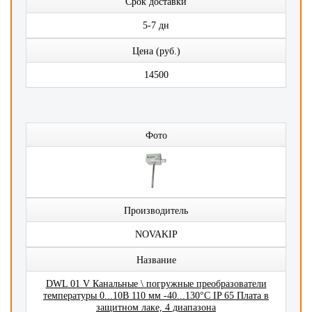
Срок доставки
5-7 дн
Цена (руб.)
14500
Фото
Производитель
NOVAKIP
Название
DWL 01 V Канальные \ погружные преобразователи
температуры 0...10В 110 мм -40...130°C IP 65 Плата в
защитном лаке, 4 диапазона