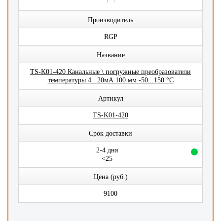
Производитель
RGP
Название
TS-K01-420 Канальные \ погружные преобразователи
температуры 4...20мА 100 мм -50...150 °C
Артикул
TS-K01-420
Срок доставки
2-4 дня
<25
Цена (руб.)
9100