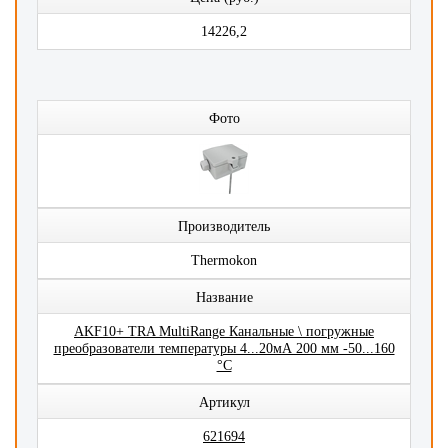
14226,2
Фото
Производитель
Thermokon
Название
AKF10+ TRA MultiRange Канальные \ погружные
преобразователи температуры 4...20мА 200 мм -50...160
°C
Артикул
621694