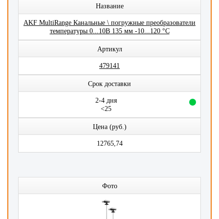
Название
AKF MultiRange Канальные \ погружные преобразователи
температуры 0...10В 135 мм -10...120 °C
Артикул
479141
Срок доставки
2-4 дня
<25
Цена (руб.)
12765,74
Фото