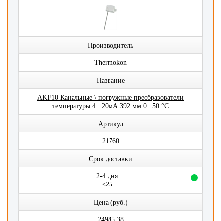
Производитель
Thermokon
Название
AKF10 Канальные \ погружные преобразователи
температуры 4...20мА 392 мм 0...50 °C
Артикул
21760
Срок доставки
2-4 дня
<25
Цена (руб.)
24985,38