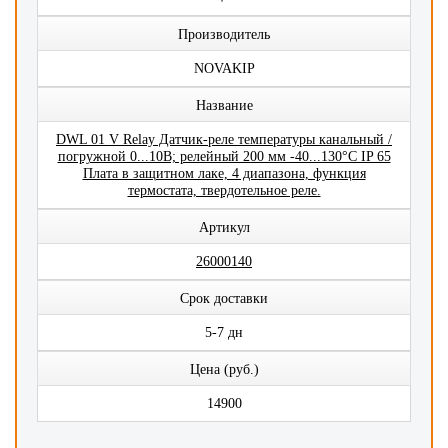
Производитель
NOVAKIP
Название
DWL 01 V Relay Датчик-реле температуры канальный /
погружной 0...10В; релейный 200 мм -40...130°C IP 65
Плата в защитном лаке, 4 диапазона, функция
термостата, твердотельное реле.
Артикул
26000140
Срок доставки
5-7 дн
Цена (руб.)
14900