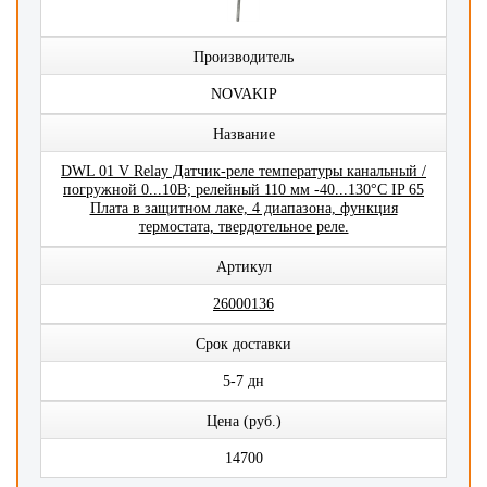
Производитель
NOVAKIP
Название
DWL 01 V Relay Датчик-реле температуры канальный /
погружной 0...10В; релейный 110 мм -40...130°C IP 65
Плата в защитном лаке, 4 диапазона, функция
термостата, твердотельное реле.
Артикул
26000136
Срок доставки
5-7 дн
Цена (руб.)
14700