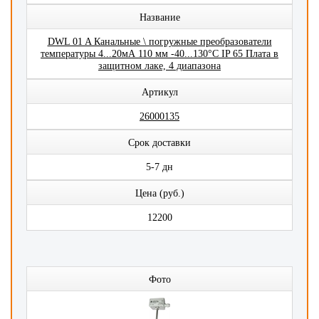
Название
DWL 01 A Канальные \ погружные преобразователи
температуры 4...20мА 110 мм -40...130°C IP 65 Плата в
защитном лаке, 4 диапазона
Артикул
26000135
Срок доставки
5-7 дн
Цена (руб.)
12200
Фото