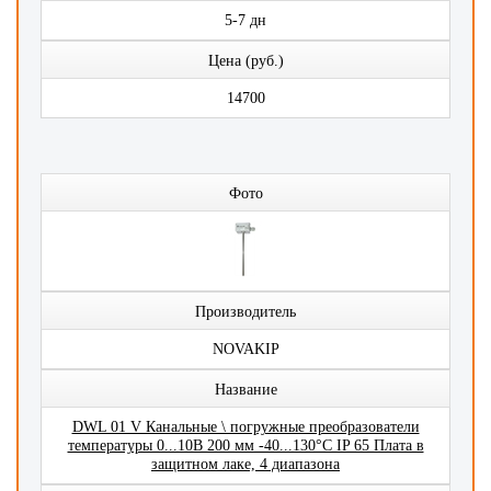
5-7 дн
Цена (руб.)
14700
Фото
Производитель
NOVAKIP
Название
DWL 01 V Канальные \ погружные преобразователи
температуры 0...10В 200 мм -40...130°C IP 65 Плата в
защитном лаке, 4 диапазона