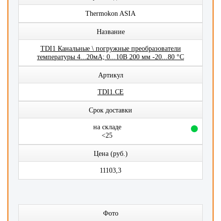
Thermokon ASIA
Название
TDI1 Канальные \ погружные преобразователи
температуры 4...20мА; 0...10В 200 мм -20...80 °C
Артикул
TDI1.CE
Срок доставки
на складе
<25
Цена (руб.)
11103,3
Фото