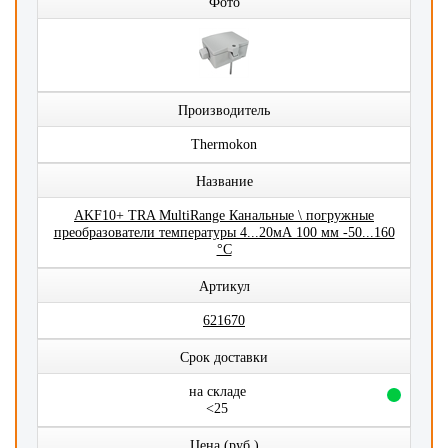
Фото
Производитель
Thermokon
Название
AKF10+ TRA MultiRange Канальные \ погружные
преобразователи температуры 4...20мА 100 мм -50...160
°C
Артикул
621670
Срок доставки
на складе
<25
Цена (руб.)