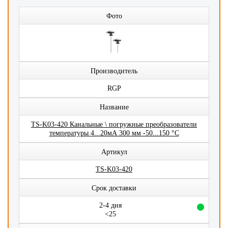
Фото
Производитель
RGP
Название
TS-K03-420 Канальные \ погружные преобразователи
температуры 4...20мА 300 мм -50...150 °C
Артикул
TS-K03-420
Срок доставки
2-4 дня
<25