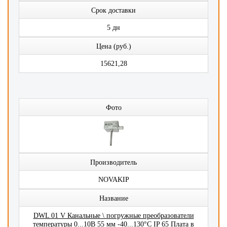
Срок доставки
5 дн
Цена (руб.)
15621,28
Фото
Производитель
NOVAKIP
Название
DWL 01 V Канальные \ погружные преобразователи
температуры 0...10В 55 мм -40...130°C IP 65 Плата в