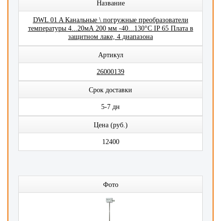
Название
DWL 01 A Канальные \ погружные преобразователи
температуры 4...20мА 200 мм -40...130°C IP 65 Плата в
защитном лаке, 4 диапазона
Артикул
26000139
Срок доставки
5-7 дн
Цена (руб.)
12400
Фото