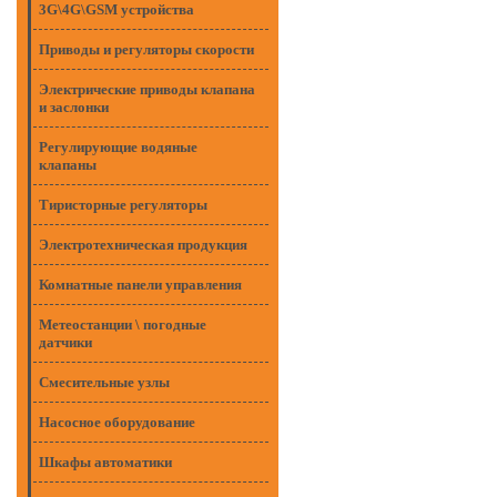
3G\4G\GSM устройства
Приводы и регуляторы скорости
Электрические приводы клапана
и заслонки
Регулирующие водяные
клапаны
Тиристорные регуляторы
Электротехническая продукция
Комнатные панели управления
Метеостанции \ погодные
датчики
Смесительные узлы
Насосное оборудование
Шкафы автоматики