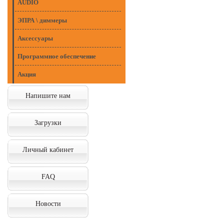
AUDIO
ЭПРА \ диммеры
Аксессуары
Программное обеспечение
Акция
Напишите нам
Загрузки
Личный кабинет
FAQ
Новости