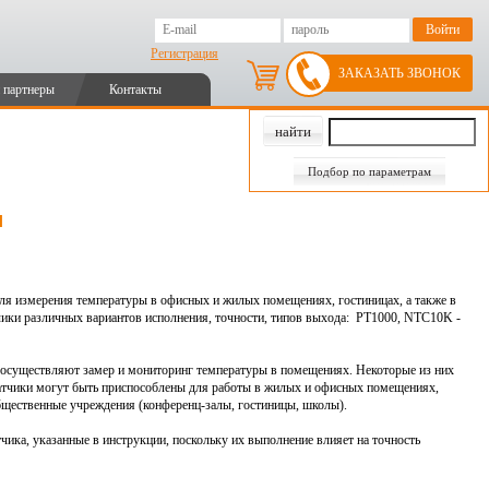
Регистрация
ЗАКАЗАТЬ ЗВОНОК
 партнеры
Контакты
Подбор по параметрам
и
для измерения температуры в офисных и жилых помещениях, гостиницах, а также в
чики
различных вариантов исполнения, точности, типов выхода: PT1000, NTC10K -
 осуществляют замер и мониторинг температуры в помещениях. Некоторые из них
датчики могут быть приспособлены для работы в жилых и офисных помещениях,
общественные учреждения (конференц-залы, гостиницы, школы).
чика, указанные в инструкции, поскольку их выполнение влияет на точность