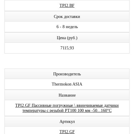
TPI2.BF
Срок доставки
6 - 8 недель
Цена (руб.)
7115,93
Производитель
Thermokon ASIA
Название
TPI2.GF Пассивные погружные \ ввинчиваемые датчики
температуры с резьбой PT100 100 мм -50...160°C
Артикул
TPI2.GF