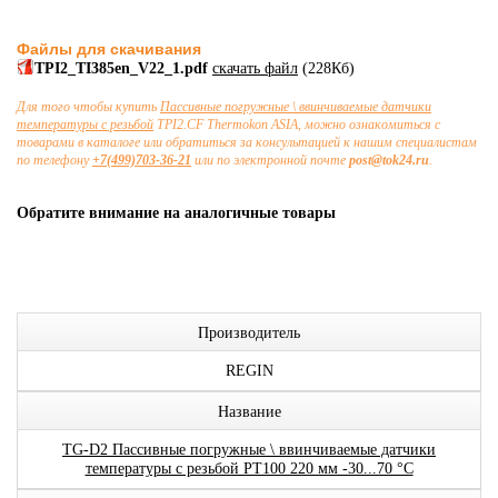
Файлы для скачивания
TPI2_TI385en_V22_1.pdf
скачать файл
(228Кб)
Для того чтобы купить
Пассивные погружные \ ввинчиваемые датчики
температуры с резьбой
TPI2.CF Thermokon ASIA, можно ознакомиться с
товарами в каталоге или обратиться за консультацией к нашим специалистам
по телефону
+7(499)703-36-21
или по электронной почте
post@tok24.ru
.
Обратите внимание на аналогичные товары
Производитель
REGIN
Название
TG-D2 Пассивные погружные \ ввинчиваемые датчики
температуры с резьбой PT100 220 мм -30...70 °C