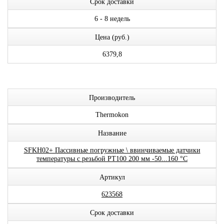
Срок доставки
6 - 8 недель
Цена (руб.)
6379,8
Производитель
Thermokon
Название
SFKH02+ Пассивные погружные \ ввинчиваемые датчики
температуры с резьбой PT100 200 мм -50...160 °C
Артикул
623568
Срок доставки