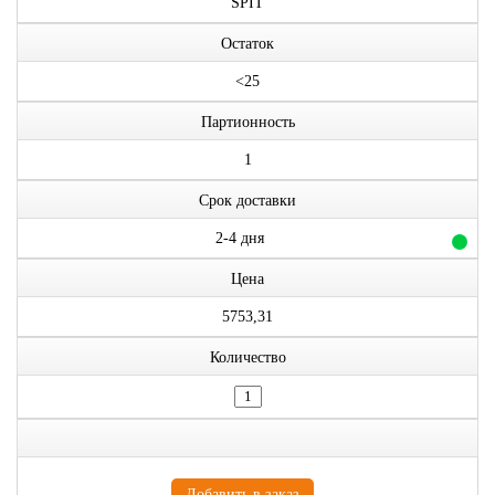
SPIT
Остаток
<25
Партионность
1
Срок доставки
2-4 дня
Цена
5753,31
Количество