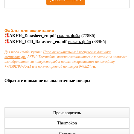
Файлы для скачивания
AKF10_Datasheet_en.pdf
скачать файл
(778Кб)
AKF10_LCD_Datasheet_en.pdf
скачать файл
(389Кб)
Для того чтобы купить
Пассивные канальные \ погружные датчики
температуры
AKF10 Thermokon, можно ознакомиться с товарами в каталоге
или обратиться за консультацией к нашим специалистам по телефону
+7(499)703-36-21
или по электронной почте
post@tok24.ru
.
Обратите внимание на аналогичные товары
Производитель
Thermokon