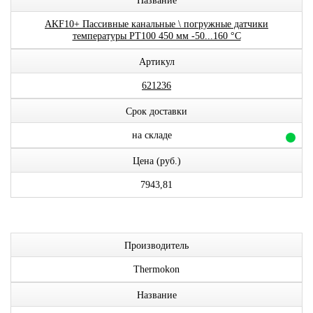
Название
AKF10+ Пассивные канальные \ погружные датчики
температуры PT100 450 мм -50...160 °C
Артикул
621236
Срок доставки
на складе
Цена (руб.)
7943,81
Производитель
Thermokon
Название