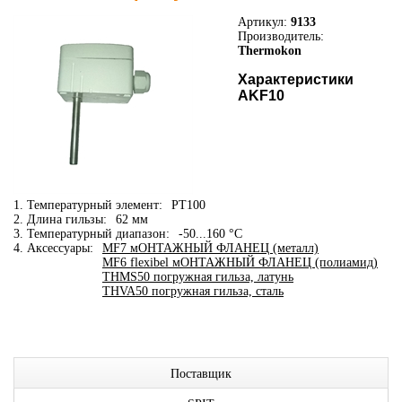
Артикул:
9133
Производитель:
Thermokon
Характеристики
AKF10
1. Температурный элемент:
PT100
2. Длина гильзы:
62 мм
3. Температурный диапазон:
-50...160 °C
4. Аксессуары:
MF7 мОНТАЖНЫЙ ФЛАНЕЦ (металл)
MF6 flexibel мОНТАЖНЫЙ ФЛАНЕЦ (полиамид)
THMS50 погружная гильза, латунь
THVA50 погружная гильза, сталь
Поставщик