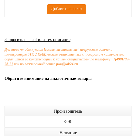
Запросить manual или тех.описание
Для того чтобы купить
Пассивные канальные \ погружные датчики
температуры
STK 2 KoRf, можно ознакомиться с товарами в каталоге или
обратиться за консультацией к нашим специалистам по телефону
+7(499)703-
36-21
или по электронной почте
post@tok24.ru
.
Обратите внимание на аналогичные товары
Производитель
KoRf
Название