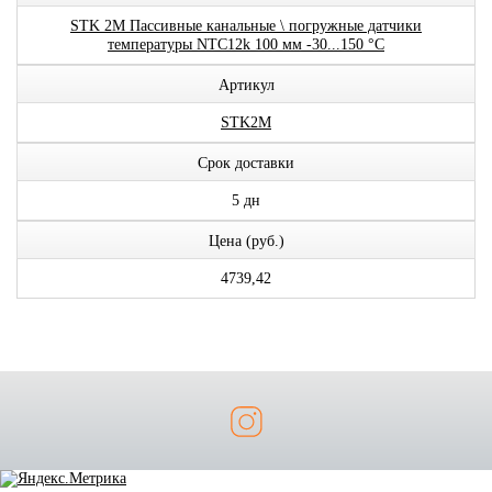
STK 2M Пассивные канальные \ погружные датчики
температуры NTC12k 100 мм -30...150 °C
Артикул
STK2M
Срок доставки
5 дн
Цена (руб.)
4739,42