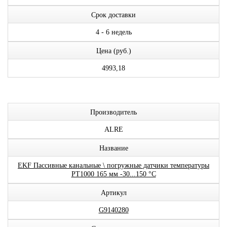
Срок доставки
4 - 6 недель
Цена (руб.)
4993,18
Производитель
ALRE
Название
EKF Пассивные канальные \ погружные датчики температуры
PT1000 165 мм -30...150 °C
Артикул
G9140280