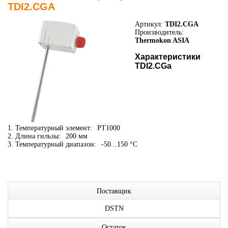
TDI2.CGA
Артикул:
TDI2.CGA
Производитель:
Thermokon ASIA
Характеристики
TDI2.CGa
1. Температурный элемент:
PT1000
2. Длина гильзы:
200 мм
3. Температурный диапазон:
-50...150 °C
Поставщик
DSTN
Остаток