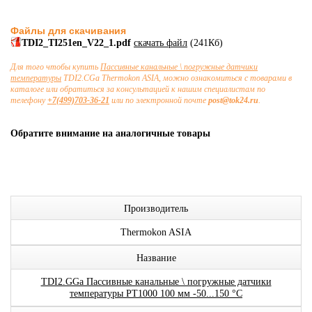
Файлы для скачивания
TDI2_TI251en_V22_1.pdf
скачать файл
(241Кб)
Для того чтобы купить
Пассивные канальные \ погружные датчики
температуры
TDI2.CGa Thermokon ASIA, можно ознакомиться с товарами в
каталоге или обратиться за консультацией к нашим специалистам по
телефону
+7(499)703-36-21
или по электронной почте
post@tok24.ru
.
Обратите внимание на аналогичные товары
Производитель
Thermokon ASIA
Название
TDI2.GGa Пассивные канальные \ погружные датчики
температуры PT1000 100 мм -50...150 °C