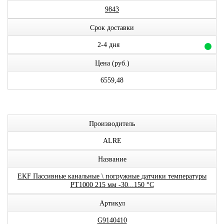
9843
Срок доставки
2-4 дня
Цена (руб.)
6559,48
Производитель
ALRE
Название
EKF Пассивные канальные \ погружные датчики температуры
PT1000 215 мм -30...150 °C
Артикул
G9140410