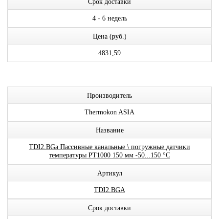
Срок доставки
4 - 6 недель
Цена (руб.)
4831,59
Производитель
Thermokon ASIA
Название
TDI2.BGa Пассивные канальные \ погружные датчики
температуры PT1000 150 мм -50...150 °C
Артикул
TDI2.BGA
Срок доставки