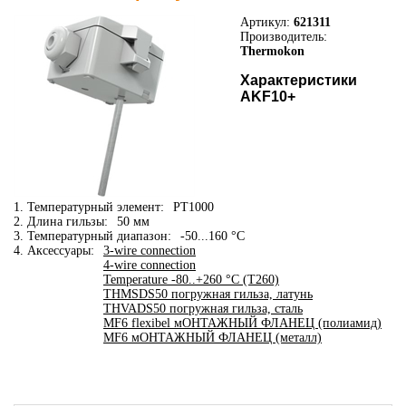
Артикул:
621311
Производитель:
Thermokon
Характеристики
AKF10+
1. Температурный элемент:
PT1000
2. Длина гильзы:
50 мм
3. Температурный диапазон:
-50...160 °C
4. Аксессуары:
3-wire connection
4-wire connection
Temperature -80..+260 °C (T260)
THMSDS50 погружная гильза, латунь
THVADS50 погружная гильза, сталь
MF6 flexibel мОНТАЖНЫЙ ФЛАНЕЦ (полиамид)
MF6 мОНТАЖНЫЙ ФЛАНЕЦ (металл)