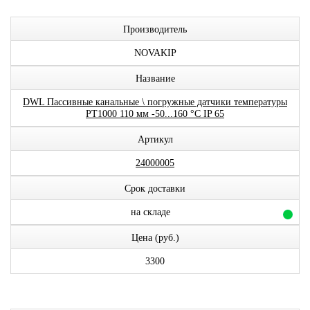
Производитель
NOVAKIP
Название
DWL Пассивные канальные \ погружные датчики температуры
PT1000 110 мм -50...160 °C IP 65
Артикул
24000005
Срок доставки
на складе
Цена (руб.)
3300