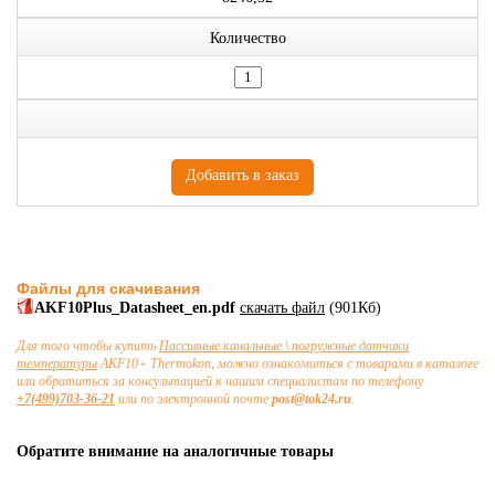
Количество
Файлы для скачивания
AKF10Plus_Datasheet_en.pdf
скачать файл
(901Кб)
Для того чтобы купить
Пассивные канальные \ погружные датчики
температуры
AKF10+ Thermokon, можно ознакомиться с товарами в каталоге
или обратиться за консультацией к нашим специалистам по телефону
+7(499)703-36-21
или по электронной почте
post@tok24.ru
.
Обратите внимание на аналогичные товары