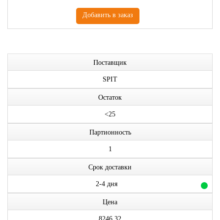
Поставщик
SPIT
Остаток
<25
Партионность
1
Срок доставки
2-4 дня
Цена
8246,32