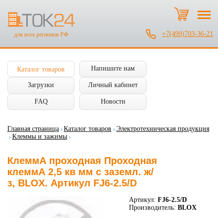
+7(499)703-36-21
для всех регионов РФ
Напишите нам
Каталог товаров
Загрузки
Личный кабинет
FAQ
Новости
Главная страница
Каталог товаров
Электротехническая продукция
Клеммы и зажимы
КлеммА проходная Проходная
клеммА 2,5 кв мм c заземл. ж/
з, BLOX. Артикул FJ6-2.5/D
Артикул:
FJ6-2.5/D
Производитель:
BLOX